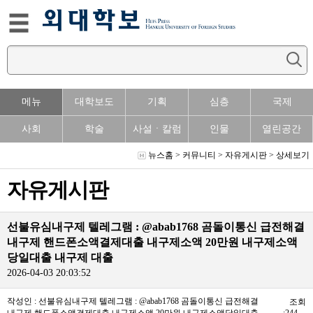
메뉴
대학보도
기획
심층
국제
사회
학술
사설ㆍ칼럼
인물
열린공간
뉴스홈
>
커뮤니티
>
자유게시판
> 상세보기
자유게시판
선불유심내구제 텔레그램 : @abab1768 곰돌이통신 급전해결
내구제 핸드폰소액결제대출 내구제소액 20만원 내구제소액
당일대출 내구제 대출
2026-04-03 20:03:52
작성인 : 선불유심내구제 텔레그램 : @abab1768 곰돌이통신 급전해결
조회
내구제 핸드폰소액결제대출 내구제소액 20만원 내구제소액당일대출
:244