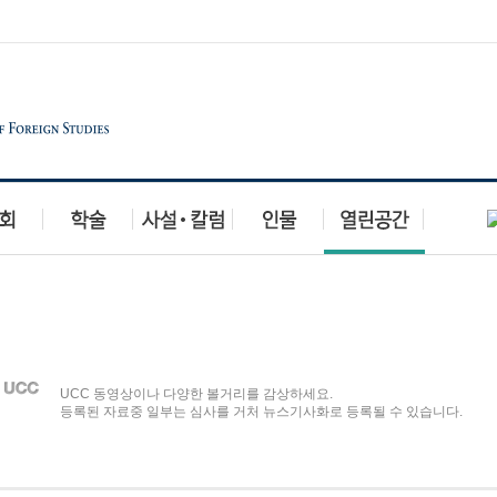
합시다
행사이벤트
알립니다
자유게시판
UCC 동영상이나 다양한 볼거리를 감상하세요.
등록된 자료중 일부는 심사를 거처 뉴스기사화로 등록될 수 있습니다.