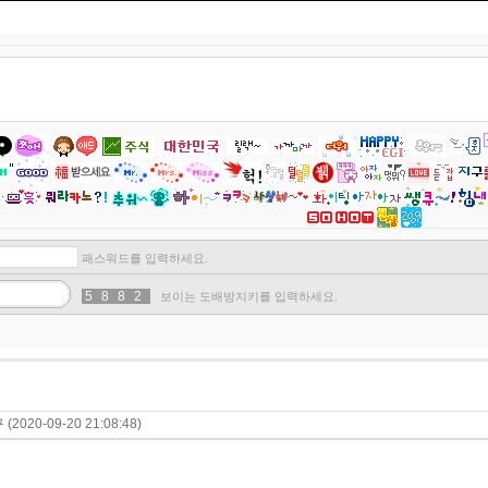
패스워드를 입력하세요.
5
5
8
3
8
8
2
6
보이는 도배방지키를 입력하세요.
구
(2020-09-20 21:08:48)