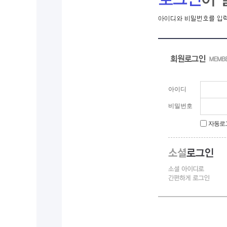
아이디
비밀번호
자동로