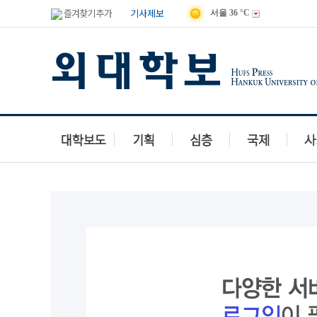
즐겨찾기 추가
기사제보
서울
36 °C