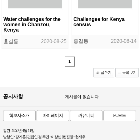
Water challenges for the
Challenges for Kenya
women in Chanzou,
census
Kenya
홍길동
2020-08-14
홍길동
2020-08-25
1
공지사항
게시물이 없습니다.
학보사소개
마이페이지
커뮤니티
PC모드
창간 : 1955년 4월 11일
발행인 : 강기훈 | 편집인 겸 주간 : 이상빈 | 편집장 : 현재우