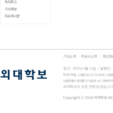
독자투고
기사제보
자유게시판
기자소개
학보사소개
개인정
창간 : 1955년 4월 11일 | 발행
학생기자실 : (서울) 02-2173-2504 | (글로
서울특별시 동대문구 이운로 107 국제학사 
외대학보의 모든 컨텐츠(영상,기사
Copyright ⓒ 2026 외대학보 All 