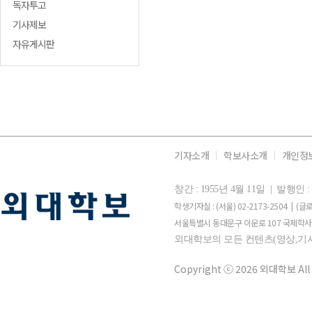
독자투고
기사제보
자유게시판
기자소개
학보사소개
개인정
창간 : 1955년 4월 11일 | 발행
학생기자실 : (서울) 02-2173-2504 | (글로
서울특별시 동대문구 이운로 107 국제학사 
외대학보의 모든 컨텐츠(영상,기사
Copyright ⓒ 2026 외대학보 All 