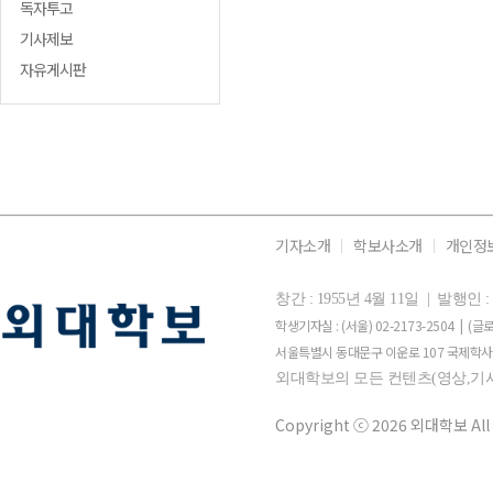
독자투고
기사제보
자유게시판
기자소개
학보사소개
개인정
창간 : 1955년 4월 11일 | 발행
학생기자실 : (서울) 02-2173-2504 | (글로
서울특별시 동대문구 이운로 107 국제학사 
외대학보의 모든 컨텐츠(영상,기사
Copyright ⓒ 2026 외대학보 All 