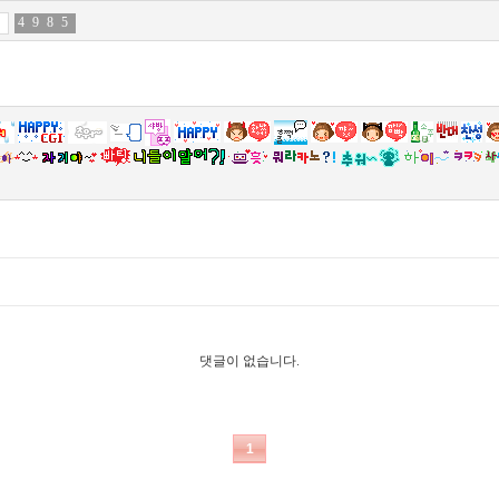
4
7
9
5
8
8
5
7
댓글이 없습니다.
1