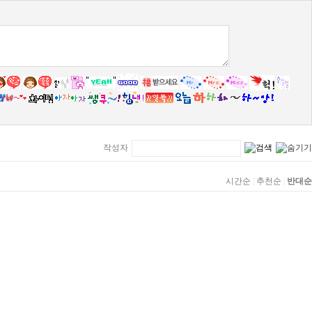
작성자
시간순
|
추천순
|
반대순