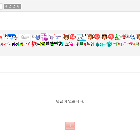
4
0
2
3
2
7
6
6
댓글이 없습니다.
1