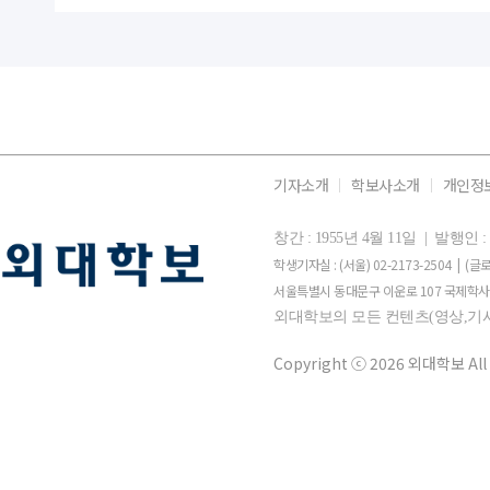
기자소개
학보사소개
개인정
창간 : 1955년 4월 11일 | 발행
학생기자실 : (서울) 02-2173-2504 | (글로
서울특별시 동대문구 이운로 107 국제학사 
외대학보의 모든 컨텐츠(영상,기사
Copyright ⓒ 2026 외대학보 All 