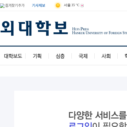
즐겨찾기 추가
기사제보
서울
35 °C