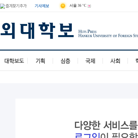
즐겨찾기 추가
기사제보
서울
36 °C