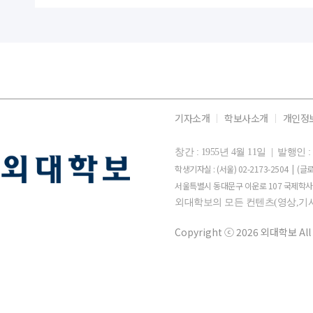
기자소개
학보사소개
개인정
창간 : 1955년 4월 11일 | 발행
학생기자실 : (서울) 02-2173-2504 | (글로
서울특별시 동대문구 이운로 107 국제학사 
외대학보의 모든 컨텐츠(영상,기사
Copyright ⓒ 2026 외대학보 All 