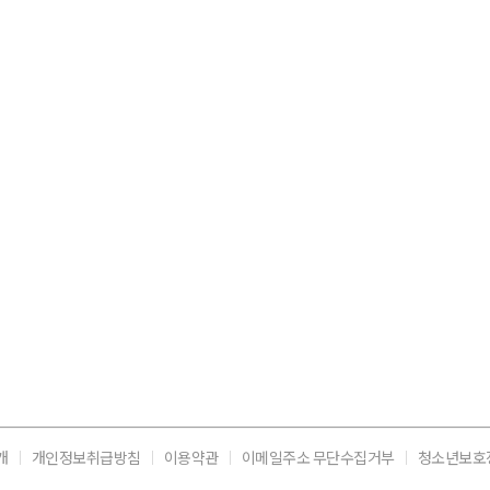
개
개인정보취급방침
이용약관
이메일주소 무단수집거부
청소년보호