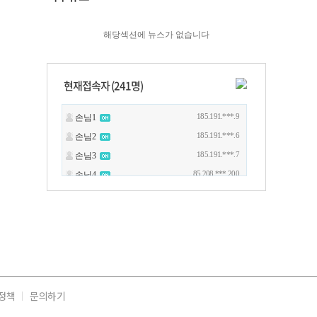
해당섹션에 뉴스가 없습니다
현재접속자 (
241
명)
정책
문의하기