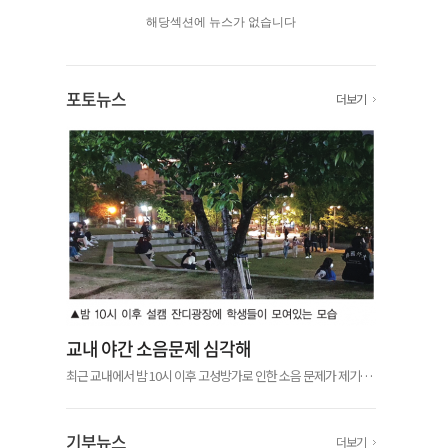
해당섹션에 뉴스가 없습니다
포토뉴스
더보기
교내 야간 소음문제 심각해
최근 교내에서 밤 10시 이후 고성방가로 인한 소음 문제가 제기됐
다. 우리학교 재학생 익명 커뮤니티 ‘에브리타임’에서 서울캠퍼스
(이하 설캠)와 글로벌캠퍼스(이하 글캠) 학생들이 야간 소음에 불
편을 표하는 글...
기부뉴스
더보기