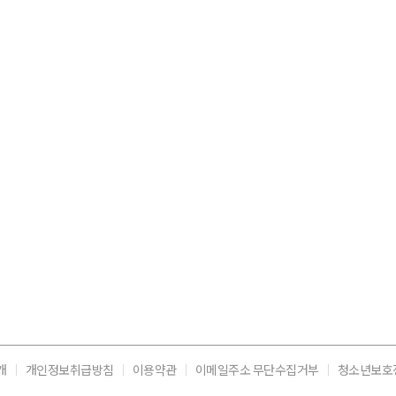
개
개인정보취급방침
이용약관
이메일주소 무단수집거부
청소년보호