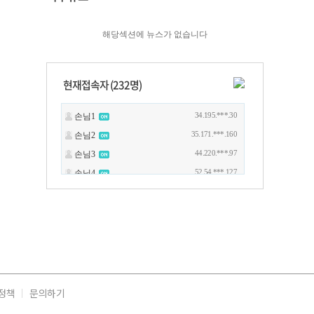
해당섹션에 뉴스가 없습니다
현재접속자 (
232
명)
정책
문의하기