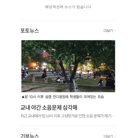
해당섹션에 뉴스가 없습니다
포토뉴스
더보기
교내 야간 소음문제 심각해
최근 교내에서 밤 10시 이후 고성방가로 인한 소음 문제가 제기됐
다. 우리학교 재학생 익명 커뮤니티 ‘에브리타임’에서 서울캠퍼스
(이하 설캠)와 글로벌캠퍼스(이하 글캠) 학생들이 야간 소음에 불
편을 표하는 글...
기부뉴스
더보기