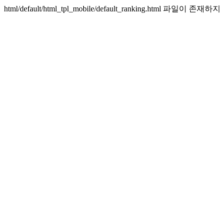
html/default/html_tpl_mobile/default_ranking.html 파일이 존