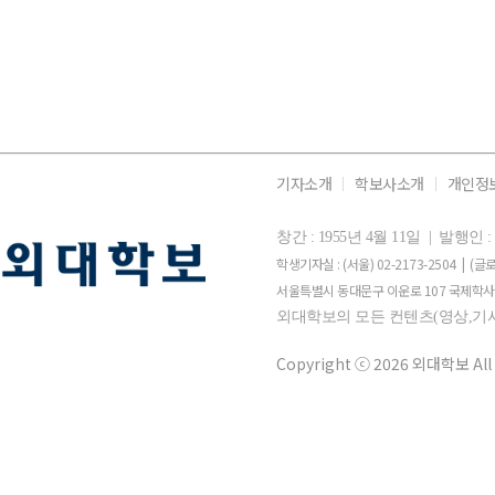
기자소개
학보사소개
개인정
창간 : 1955년 4월 11일 | 발행
학생기자실 : (서울) 02-2173-2504 | (글로
서울특별시 동대문구 이운로 107 국제학사 
외대학보의 모든 컨텐츠(영상,기사
Copyright ⓒ 2026 외대학보 All 