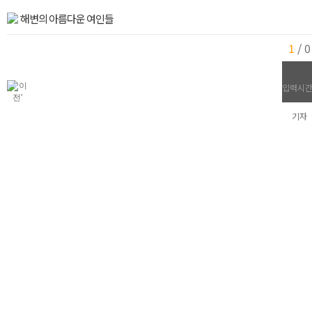
해변의 아름다운 여인들
1
/
0
입력시간 
기자