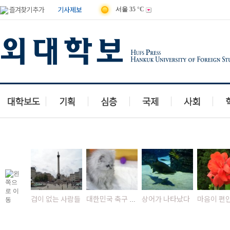
즐겨찾기 추가
기사제보
서울
35 °C
겁이 없는 사람들
상어가 나타났다
대한민국 축구 역사