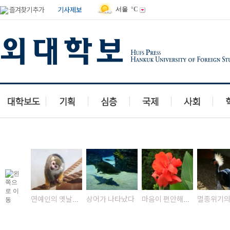
즐겨찾기 추가
기사제보
서울
°C
상어가 나타났다
연예인의 옛날사진
마음이 편안해지는 녹...