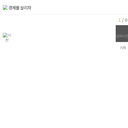
경제를 살리자
1
/
0
입력시간 
기자