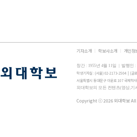
기자소개
학보사소개
개인정
창간 : 1955년 4월 11일 | 발행
학생기자실 : (서울) 02-2173-2504 | (글로
서울특별시 동대문구 이운로 107 국제학사 
외대학보의 모든 컨텐츠(영상,기사
Copyright ⓒ 2026 외대학보 All 