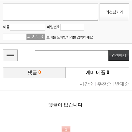
이름
비밀번호
4
8
2
0
2
2
3
6
보이는 도배방지키를 입력하세요.
댓글
0
예비 베플
0
시간순
|
추천순
|
반대순
댓글이 없습니다.
1