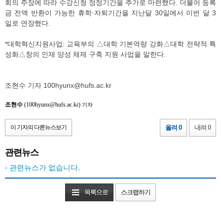
회의 주장에 따라 수강신청 정정기간을 추가로 마련했다. 더불어 등록
금 전액 반환이 가능한 휴학·자퇴기간을 지난달 30일에서 이번 달 3
일로 연장했다.
*대학혁신지원사업: 교육부의 △대학 기본역량 강화△대학 전략적 특
성화△창의 인재 양성 체제 구축 지원 사업을 말한다.
조현수 기자 100hyunx@hufs.ac.kr
조현수
(100hyunx@hufs.ac.kr)
기자
이 기자의 다른뉴스보기
올려 0
내려 0
관련뉴스
- 관련뉴스가 없습니다.
목록으로
스크랩하기