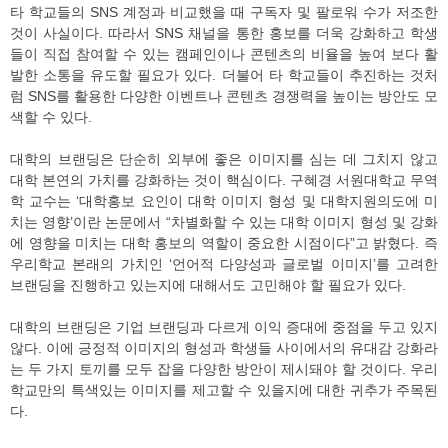
타 학교들의 SNS 계정과 비교했을 때 구독자 및 팔로워 수가 저조한
것이 사실이다. 따라서 SNS 채널을 통한 홍보를 더욱 강화하고 학생
들이 직접 참여할 수 있는 캠페인이나 콘텐츠의 비율을 높여 보다 활
발한 소통을 유도할 필요가 있다. 더불어 타 학교들이 추진하는 것처
럼 SNS를 활용한 다양한 이벤트나 콘텐츠 경쟁력을 높이는 방안도 모
색할 수 있다.
대학의 브랜딩은 단순히 외부에 좋은 이미지를 심는 데 그치지 않고
대학 본연의 가치를 강화하는 것이 핵심이다. 구혜경 서원대학교 무역
학 교수는 ‘대학홍보 요인이 대학 이미지 형성 및 대학지원의도에 미
치는 영향’이란 논문에서 “차별화할 수 있는 대학 이미지 형성 및 강화
에 영향을 미치는 대학 홍보의 역할이 중요한 시점이다”고 밝혔다. 즉
우리학교 본래의 가치인 ‘언어적 다양성과 글로벌 이미지’를 고려한
브랜딩을 진행하고 있는지에 대해서도 고민해야 할 필요가 있다.
대학의 브랜딩은 기업 브랜딩과 다르게 이익 증대에 중점을 두고 있지
않다. 이에 긍정적 이미지의 형성과 학생들 사이에서의 유대감 강화라
는 두 가지 토끼를 모두 잡을 다양한 방안이 제시돼야 할 것이다. 우리
학교만의 특색있는 이미지를 제고할 수 있을지에 대한 귀추가 주목된
다.