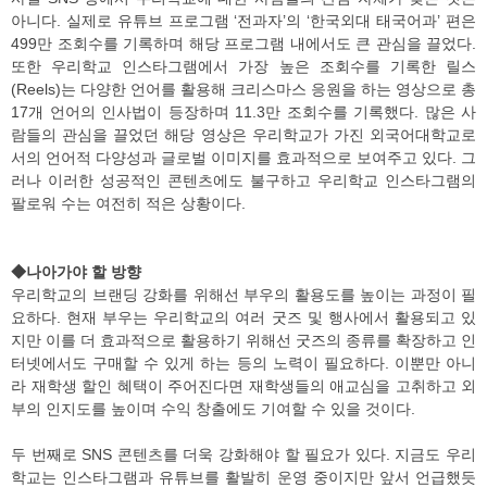
아니다. 실제로 유튜브 프로그램 ‘전과자’의 ‘한국외대 태국어과’ 편은
499만 조회수를 기록하며 해당 프로그램 내에서도 큰 관심을 끌었다.
또한 우리학교 인스타그램에서 가장 높은 조회수를 기록한 릴스
(Reels)는 다양한 언어를 활용해 크리스마스 응원을 하는 영상으로 총
17개 언어의 인사법이 등장하며 11.3만 조회수를 기록했다. 많은 사
람들의 관심을 끌었던 해당 영상은 우리학교가 가진 외국어대학교로
서의 언어적 다양성과 글로벌 이미지를 효과적으로 보여주고 있다. 그
러나 이러한 성공적인 콘텐츠에도 불구하고 우리학교 인스타그램의
팔로워 수는 여전히 적은 상황이다.
◆나아가야 할 방향
우리학교의 브랜딩 강화를 위해선 부우의 활용도를 높이는 과정이 필
요하다. 현재 부우는 우리학교의 여러 굿즈 및 행사에서 활용되고 있
지만 이를 더 효과적으로 활용하기 위해선 굿즈의 종류를 확장하고 인
터넷에서도 구매할 수 있게 하는 등의 노력이 필요하다. 이뿐만 아니
라 재학생 할인 혜택이 주어진다면 재학생들의 애교심을 고취하고 외
부의 인지도를 높이며 수익 창출에도 기여할 수 있을 것이다.
두 번째로 SNS 콘텐츠를 더욱 강화해야 할 필요가 있다. 지금도 우리
학교는 인스타그램과 유튜브를 활발히 운영 중이지만 앞서 언급했듯