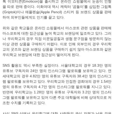
톡 이모티콘(Emoticon)을 출시하고 온라인 쇼핑몰에서 눈송이 인형
을 따로 판매 중이다. 이화여대 역시 캐릭터 ‘곰돌이’를 삽입한 그립톡
(Griptok)이나 애플펜슬(Apple Pencil) 스티커 등 브랜드 상품을 판매
하여 외부인들에게도 인기를 끌고 있다.
위와 같은 학교들은 온라인 쇼핑몰에서 마스코트 관련 상품을 판매해
마스코트에 대한 접근성을 높여 학교의 브랜딩에 일조하고 있다. 그러
나 우리학교의 경우 직접 이문일공칠과 생협 문구점을 방문하지 않는
이상 관련 상품을 구매하기 어렵다. 이로 인해 외부인의 경우 우리학
교의 굿즈와 같은 브랜딩 상품을 구매하기 쉽지 않아 마스코트와 같은
우리학교 브랜딩에 대한 접근성이 떨어지게 된다.
SNS 활용도 역시 부족한 실정이다. 서울대학교의 경우 18.3만 명의
유튜브 구독자와 24만 명의 인스타그램 팔로워를 보유하고 있다. 연
세대학교의 경우 4.82만 명의 유튜브 구독자와 38.4만 명의 인스타그
램 팔로워를 보유하고 있다. 우리학교와 인접한 경희대의 경우 1.54만
명의 유튜브 구독자와 4.7만 명의 인스타그램 팔로워를 지니고 있다.
반면에 우리학교는 1.28만 명의 유튜브 구독자와 3.2만 명의 인스타
그램 팔로워를 보유하고 있어 다른 주요 대학들에 비해 상대적으로 저
조한 수치를 기록하고 있다.
사실 SNS 상에서 우리학교에 대한 사람들의 관심 자체가 낮은 것은