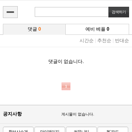
댓글
0
예비 베플
0
시간순
|
추천순
|
반대순
댓글이 없습니다.
1
공지사항
게시물이 없습니다.
학보사소개
마이페이지
커뮤니티
PC모드