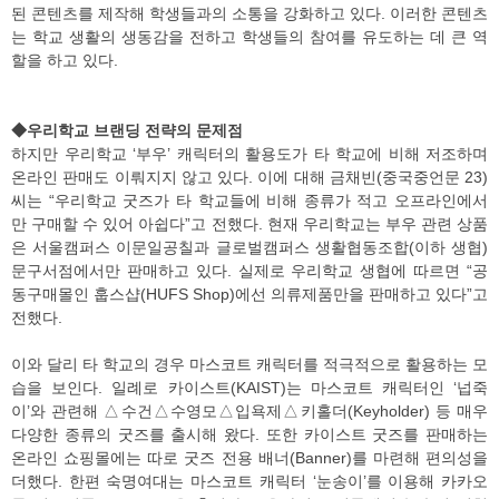
된 콘텐츠를 제작해 학생들과의 소통을 강화하고 있다. 이러한 콘텐츠
는 학교 생활의 생동감을 전하고 학생들의 참여를 유도하는 데 큰 역
할을 하고 있다.
◆우리학교 브랜딩 전략의 문제점
하지만 우리학교 ‘부우’ 캐릭터의 활용도가 타 학교에 비해 저조하며
온라인 판매도 이뤄지지 않고 있다. 이에 대해 금채빈(중국중언문 23)
씨는 “우리학교 굿즈가 타 학교들에 비해 종류가 적고 오프라인에서
만 구매할 수 있어 아쉽다”고 전했다. 현재 우리학교는 부우 관련 상품
은 서울캠퍼스 이문일공칠과 글로벌캠퍼스 생활협동조합(이하 생협)
문구서점에서만 판매하고 있다. 실제로 우리학교 생협에 따르면 “공
동구매몰인 훕스샵(HUFS Shop)에선 의류제품만을 판매하고 있다”고
전했다.
이와 달리 타 학교의 경우 마스코트 캐릭터를 적극적으로 활용하는 모
습을 보인다. 일례로 카이스트(KAIST)는 마스코트 캐릭터인 ‘넙죽
이’와 관련해 △수건△수영모△입욕제△키홀더(Keyholder) 등 매우
다양한 종류의 굿즈를 출시해 왔다. 또한 카이스트 굿즈를 판매하는
온라인 쇼핑몰에는 따로 굿즈 전용 배너(Banner)를 마련해 편의성을
더했다. 한편 숙명여대는 마스코트 캐릭터 ‘눈송이’를 이용해 카카오