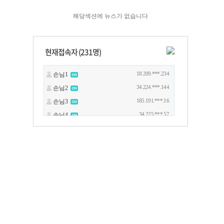
해당섹션에 뉴스가 없습니다
현재접속자 (
231
명)