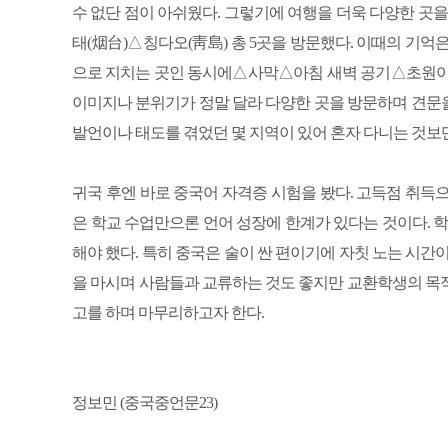
수 없단 점이 아쉬웠다. 그렇기에 여행을 더욱 다양한 
태(烟台)△칭다오(靑島) 총 5곳을 방문했다. 이때의 기억
으로 지치는 곳인 동시에△사막△아침 새벽 공기△초원이 
이미지나 분위기가 정말 달라 다양한 곳을 방문하며 견문을 
발언이나 태도를 겪었던 몇 지역이 있어 혼자 다니는 것보
귀국 후엔 바로 중국어 자격증 시험을 봤다. 고득점 취득
은 학교 수업만으론 언어 성장에 한계가 있다는 것이다. 
해야 했다. 특히 중국은 술이 싼 편이기에 자칫 노는 시간
을 마시며 사람들과 교류하는 것도 좋지만 교환학생의 목
고를 하며 마무리하고자 한다.
정보민 (중국중언문23)