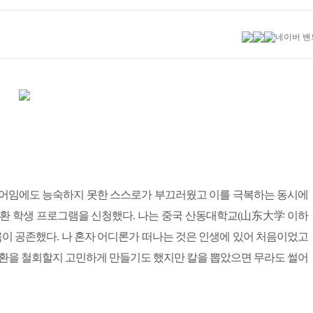
공어임에도 능숙하지 못한 스스로가 부끄러웠고 이를 극복하는 동시에
교환 학생 프로그램을 신청했다. 나는 중국 산동대학교(山东大学 이하
움이 공존했다. 나 혼자 어디론가 떠나는 것은 인생에 있어 처음이었고
교환을 철회할지 고민하게 만들기도 했지만 칼을 뽑았으면 무라도 썰어