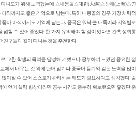
곳을 다녀오기 위해 노력했는데 △내몽골△대련(大连)△상해(上海)△연
은 아직까지도 좋은 기억으로 남는다. 특히 내몽골의 경우 가장 체력적
좋아 아직까지도 기억에 남는다. 중국은 워낙 큰 대륙이라 지역별로
넓힐 수 있어 좋았다. 한 가지 유의해야 할 점이 있다면 간혹 성희롱
단 친구들과 같이 다니는 것을 추천한다.
으로 교환 학생의 목적을 달성해 기뻤으나 공부하며 느꼈던 중요한 점
학교에서 배우는 것 외에 단어 암기나 중국어 듣기와 같은 노력을 많이
이 많아질 수 있어 스스로가 관리하는 태도가 필요하다고 생각했다. 술
적이 언어 실력 향상이라면 공부 시간도 충분히 확보했으면 좋겠단 충