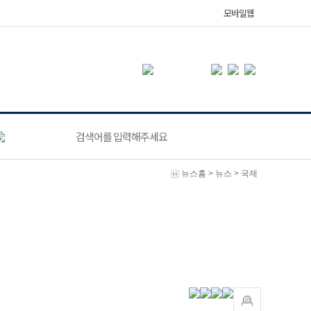
모바일웹
뉴스홈
>
뉴스
>
국제