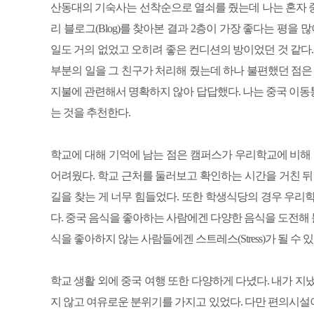
산동대의 기숙사는 선착순으로 열쇠를 줬는데 나는 혼자 중
리 블로그(Blog)를 찾아본 결과 2층이 가장 좋다는 평을
일도 거의 없었고 오히려 좋은 컨디션의 방이었던 것 같다.
부분의 일을 그 친구가 처리해 줬는데 하나 불편했던 점은
지불에 관련해서 명확하지 않아 답답했다. 나는 중국 이동통신(
는 것을 추천한다.
학교에 대해 기억에 남는 점은 캠퍼스가 우리학교에 비해 
어려웠다. 학교 근처를 둘러보고 확인하는 시간을 거친 뒤
길을 찾는 게 너무 힘들었다. 또한 학생식당의 경우 우리학
다. 중국 음식을 좋아하는 사람에겐 다양한 음식을 도전해 볼
식을 좋아하지 않는 사람들에겐 스트레스(Stress)가 될 수
학교 생활 외에 중국 여행 또한 다양하게 다녔다. 내가 
지 않고 여유로운 분위기를 가지고 있었다. 다만 편의시설이 부