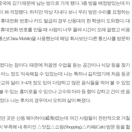
국에 갔기 때문에 남는 방으로 가게 됐다. 3층 방을 배정받았는데 미
 많이 봐 걱정됐다. 하지만 막상 지내다 보니 우리 방은 수리를 요청하는
 휴대전화 번호나 카드 발급의 경우 산동대의 한 학생이 도와줬다. 대
 휴대전화 번호를 만들 때 사람이 너무 몰려 시간이 오래 걸렸고 비용
China Mobile)을 사용했는데 해당 회사보단 다른 통신사를 방문하
컸다는 점이다. 때문에 처음엔 수업을 듣는 공간이나 식당 등을 찾기
 어느 정도 익숙해질 수 있었는데 나는 특히나 길치였기에 처음 등굣
교와 달리 3~4개 정도 있어 다양하고 많은 음식들을 먹어 볼 수 있었
 수 있는 흥미로울 수 있으나 고수와 마라 등 향이 강하고 간이 센 음
 있었다. 나는 후자의 경우여서 오히려 살이 빠졌다.
지냈던 곳은 산동 웨이하이(威海)였는데 여긴 사람들이 전반적으로 거칠
족해 내 취미인 △맛집△쇼핑(Shopping)△카페(Cafe) 방문 등을 할