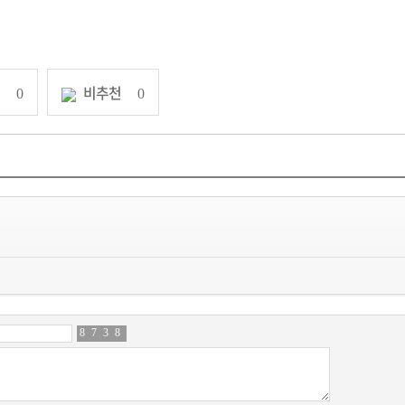
천
비추천
0
0