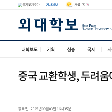
즐겨찾기 추가
기사제보
서울
°C
중국 교환학생, 두려
등록일
2025년09월03일 16시35분