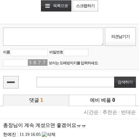
목록으로
스크랩하기
이름
비밀번호
3
1
8
8
7
1
7
5
보이는 도배방지키를 입력하세요.
댓글
1
예비 베플
0
시간순
|
추천순
|
반대순
총장님이 계속 계셨으면 좋겠어요ㅠㅠ
한예진
|
11.19 16:05