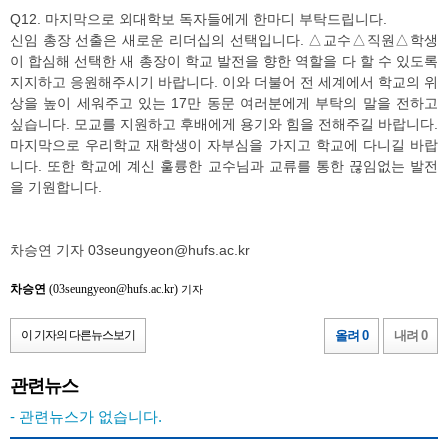
Q12. 마지막으로 외대학보 독자들에게 한마디 부탁드립니다.
신임 총장 선출은 새로운 리더십의 선택입니다. △교수△직원△학생
이 합심해 선택한 새 총장이 학교 발전을 향한 역할을 다 할 수 있도록
지지하고 응원해주시기 바랍니다. 이와 더불어 전 세계에서 학교의 위
상을 높이 세워주고 있는 17만 동문 여러분에게 부탁의 말을 전하고
싶습니다. 모교를 지원하고 후배에게 용기와 힘을 전해주길 바랍니다.
마지막으로 우리학교 재학생이 자부심을 가지고 학교에 다니길 바랍
니다. 또한 학교에 계신 훌륭한 교수님과 교류를 통한 끊임없는 발전
을 기원합니다.
차승연 기자 03seungyeon@hufs.ac.kr
차승연
(03seungyeon@hufs.ac.kr)
기자
이 기자의 다른뉴스보기
올려 0
내려 0
관련뉴스
- 관련뉴스가 없습니다.