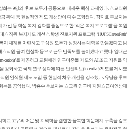
화는 9명의 후보 모두가 공통으로 내세운 핵심 과제였다. △교직원
 확대 등 현실적인 제도 개선안이 다수 포함됐다. 장지호 후보자는
개선 등 학생 복지 강화를 중심으로 한 ‘작은 복지 프로그램’을 복원
직원 복지제도 개선△학생 진로지원 프로그램 ‘HUFSCareerPath’
 복지 체계를 마련하고 구성원 모두가 성장하는 대학을 만들겠다고 밝
대△직원 급여 현실화 등으로 근무 만족도를 높이겠다고 했다. 임대근
-cation)’을 제공하고 교원에겐 연구마중물 제도와 AI 조교 지원을 약
강화하고 국제 연구 성과에 따른 인센티브(Incentive) 제도를 제시했
속 직원 안식월 제도 도입 등 현실적 처우 개선을 강조했다. 유달승 후보
 회복을 공약했다. 박흥수 후보자는 △교원 연구비 지원△급여인상체
 우리학교 고유의 어문 및 지역학을 결합한 융복합 학문체계 구축을 강조