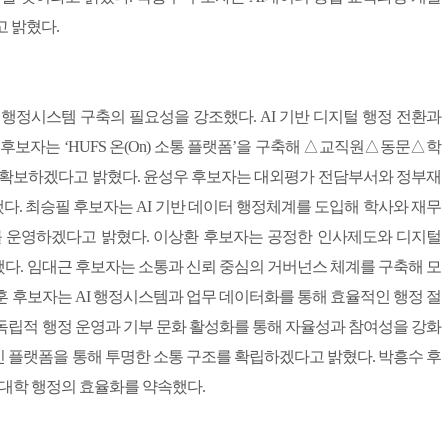
고 밝혔다.
행정시스템 구축의 필요성을 강조했다. AI 기반 디지털 행정 전환과
후보자는 ‘HUFS 온(On) 소통 플랫폼’을 구축해 △교직원△동문△학
을 확보하겠다고 밝혔다. 윤성우 후보자는 대외평가 전담부서와 정부재
. 최승필 후보자는 AI 기반 데이터 행정체계를 도입해 학사와 재무
e)를 운영하겠다고 밝혔다. 이상환 후보자는 공정한 인사제도와 디지털
다. 임대근 후보자는 소통과 신뢰 중심의 거버넌스 체계를 구축해 모
훈 후보자는 AI 행정시스템과 업무 데이터화를 통해 효율적인 행정 절
독립적 행정 운영과 기부 문화 활성화를 통해 자율성과 참여성을 강화
 플랫폼을 통해 투명한 소통 구조를 확립하겠다고 밝혔다. 박흥수 후
 대학 행정의 효율화를 약속했다.