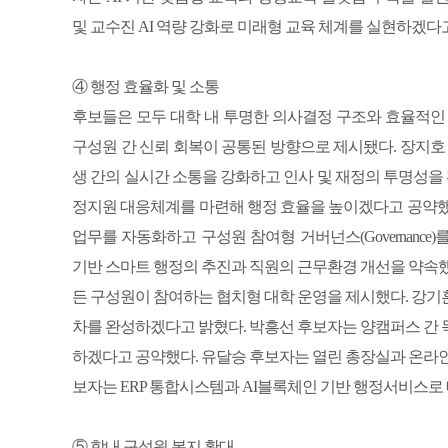
및 교수진 AI 역량 강화로 미래형 교육 체계를 실현하겠다
④ 행정 효율화 및 소통
후보들은 모두 대학 내 투명한 의사결정 구조와 효율적인 
구성원 간 신뢰 회복이 공통된 방향으로 제시됐다. 장지호 
생 간의 실시간 소통을 강화하고 인사 및 재정의 투명성
정지원 대응체계를 마련해 행정 효율을 높이겠다고 공약했다
업무를 자동화하고 구성원 참여형 거버넌스(Governanc
기반 스마트 행정의 추진과 직원의 근무환경 개선을 약속했
든 구성원이 참여하는 협치형 대학 운영을 제시했다. 강기
차를 완성하겠다고 밝혔다. 박흥선 후보자는 양캠퍼스 간 
하겠다고 공약했다. 유달승 후보자는 열린 총장실과 온라인
보자는 ERP 통합시스템과 AI블록체인 기반 행정서비스로
⑤ 학내 구성원 복지 확대