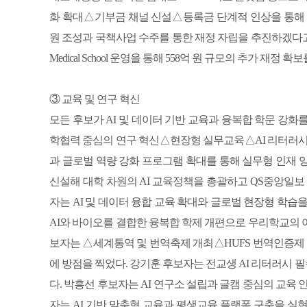
화 확대△기부금 채널 신설△등록금 단계적 인상을 통해 
원 조성과 국책사업 수주를 통한 재정 자립을 추진하겠다고 밝
Medical School 운영을 통해 558억 원 규모의 추가 재정 확
③ 교육 및 연구 혁신
모든 후보가 AI 및 데이터 기반 교육과 융복합 학문 강
학협력 중심의 연구 혁신△현장형 실무교육△AI 리터러시
과 글로벌 역량 강화 프로그램 확대를 통해 실무형 인재 
신설해 대학 차원의 AI 교육정책을 총괄하고 QS중앙일보
자는 AI 및 데이터 융합 교육 확대와 글로벌 현장형 학습
AI와 바이오를 결합한 융복합 학제 개편으로 우리학교의 
보자는 △세계통역 및 번역축제 개최△HUFS 번역인증제
에 방점을 찍었다. 강기훈 후보자는 전교생 AI 리터러시
다. 박흥선 후보자는 AI 연구소 설립과 글캠 중심의 교육
자는 AI 기반 맞춤형 교육과 평생교육 플랫폼 구축을 실