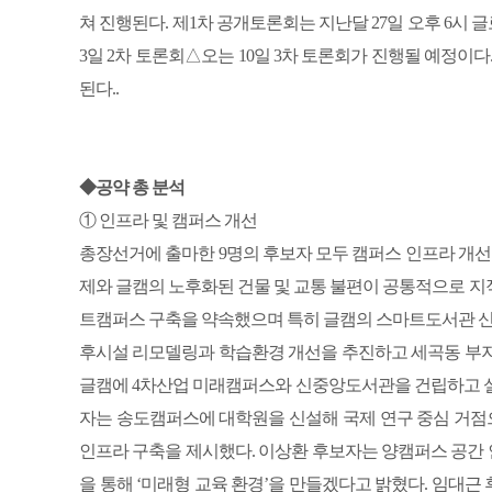
쳐 진행된다. 제1차 공개토론회는 지난달 27일 오후 6
3일 2차 토론회△오는 10일 3차 토론회가 진행될 예정이다.
된다..
◆공약 총 분석
① 인프라 및 캠퍼스 개선
총장선거에 출마한 9명의 후보자 모두 캠퍼스 인프라 개선
제와 글캠의 노후화된 건물 및 교통 불편이 공통적으로 지
트캠퍼스 구축을 약속했으며 특히 글캠의 스마트도서관 신설
후시설 리모델링과 학습환경 개선을 추진하고 세곡동 부지
글캠에 4차산업 미래캠퍼스와 신중앙도서관을 건립하고 설
자는 송도캠퍼스에 대학원을 신설해 국제 연구 중심 거
인프라 구축을 제시했다. 이상환 후보자는 양캠퍼스 공간 인프라 개선과 
을 통해 ‘미래형 교육 환경’을 만들겠다고 밝혔다. 임대근 후