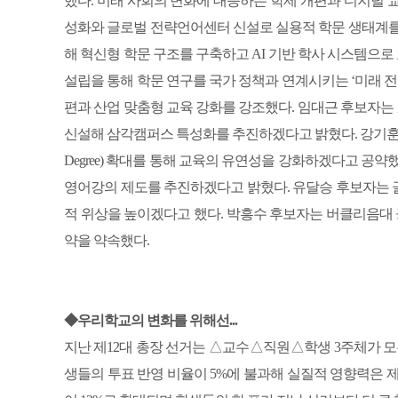
했다. 미래 사회의 변화에 대응하는 학제 개편과 디지털 
성화와 글로벌 전략언어센터 신설로 실용적 학문 생태계를
해 혁신형 학문 구조를 구축하고 AI 기반 학사 시스템으
설립을 통해 학문 연구를 국가 정책과 연계시키는 ‘미래 전략
편과 산업 맞춤형 교육 강화를 강조했다. 임대근 후보
신설해 삼각캠퍼스 특성화를 추진하겠다고 밝혔다. 강기훈 후보자
Degree) 확대를 통해 교육의 유연성을 강화하겠다고 공
영어강의 제도를 추진하겠다고 밝혔다. 유달승 후보자는 
적 위상을 높이겠다고 했다. 박흥수 후보자는 버클리음대 공동학위 과
약을 약속했다.
◆우리학교의 변화를 위해선...
지난 제12대 총장 선거는 △교수△직원△학생 3주체가 모
생들의 투표 반영 비율이 5%에 불과해 실질적 영향력은 제