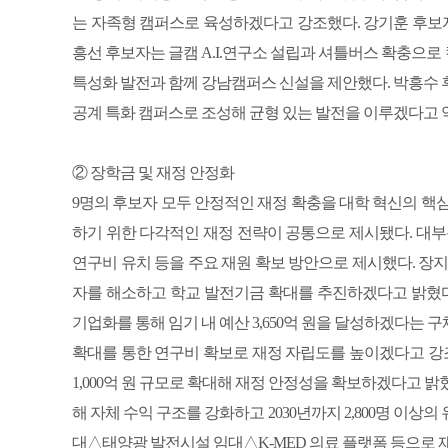
는 자족형 캠퍼스로 육성하겠다고 강조했다. 강기훈 후보자는
흥선 후보자는 글캠 A.I.연구소 설립과 셔틀버스 확충으
특성화 발전과 함께 강남캠퍼스 신설을 제안했다. 박흥
공계 특화 캠퍼스로 조성해 균형 있는 발전을 이루겠다고 
② 장학금 및 재정 안정화
9명의 후보자 모두 안정적인 재정 확충을 대학 혁신의 핵
하기 위한 다각적인 재정 전략이 공통으로 제시됐다. 
연구비 유치 등을 주요 재원 확보 방안으로 제시했다. 장
자를 해소하고 학교 발전기금 확대를 추진하겠다고 밝혔다.
기업화를 통해 임기 내 예산 3,650억 원을 달성하겠다는
확대를 통한 연구비 확보로 재정 자립도를 높이겠다고 강조
1,000억 원 규모로 확대해 재정 안정성을 확보하겠다고 
해 자체 수익 구조를 강화하고 2030년까지 2,800명 이
대△태양광 발전시설 임대△K-MED 의료 플랫폼 등으로 재정