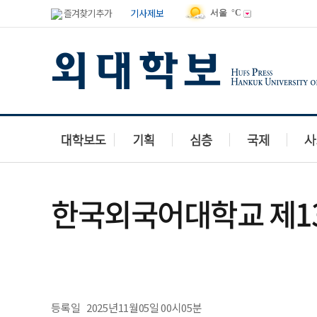
즐겨찾기 추가
기사제보
서울
°C
한국외국어대학교 제13
등록일
2025년11월05일 00시05분