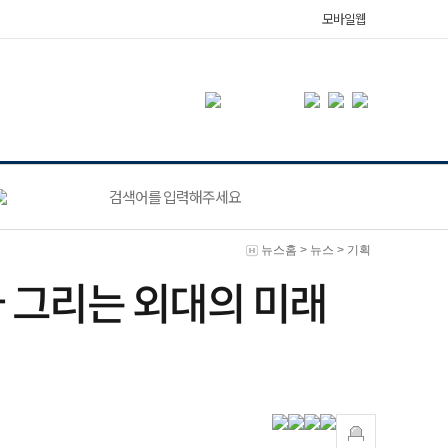
모바일웹
뉴스홈
>
뉴스
>
기획
가 그리는 외대의 미래