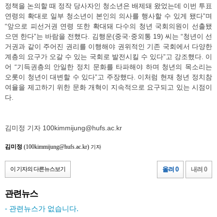
정책을 논의할 때 정작 당사자인 청소년은 배제돼 왔었는데 이번 투표
연령의 확대로 일부 청소년이 본인의 의사를 행사할 수 있게 됐다”며
“앞으로 피선거권 연령 또한 확대돼 다수의 청년 국회의원이 선출됐
으면 한다”는 바람을 전했다. 김행운(중국·중외통 19) 씨는 “청년이 선
거권과 같이 주어진 권리를 이행해야 권위적인 기존 국회에서 다양한
계층의 요구가 오갈 수 있는 국회로 발전시킬 수 있다”고 강조했다. 이
어 “기득권층의 안일한 정치 문화를 타파해야 하며 청년의 목소리는
오롯이 청년이 대변할 수 있다”고 주장했다. 이처럼 현재 청년 정치참
여율을 제고하기 위한 문화 개혁이 지속적으로 요구되고 있는 시점이
다.
김미정 기자 100kimmijung@hufs.ac.kr
김미정
(100kimmijung@hufs.ac.kr)
기자
이 기자의 다른뉴스보기
올려 0
내려 0
관련뉴스
- 관련뉴스가 없습니다.