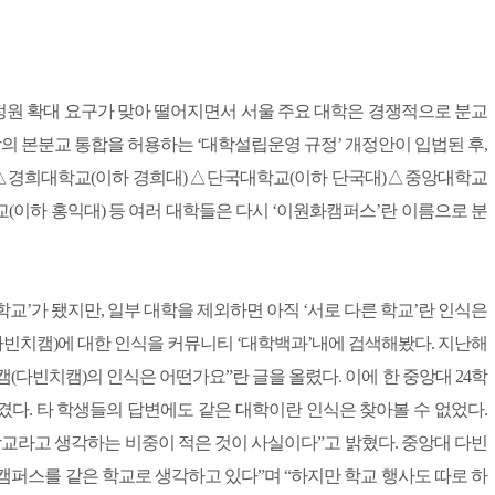
 정원 확대 요구가 맞아 떨어지면서 서울 주요 대학은 경쟁적으로 분교
대학의 본분교 통합을 허용하는 ‘대학설립운영 규정’ 개정안이 입법된 후,
해 △경희대학교(이하 경희대)△단국대학교(이하 단국대)△중앙대학교
이하 홍익대) 등 여러 대학들은 다시 ‘이원화캠퍼스’란 이름으로 분
교’가 됐지만, 일부 대학을 제외하면 아직 ‘서로 다른 학교’란 인식은
빈치캠)에 대한 인식을 커뮤니티 ‘대학백과’내에 검색해봤다. 지난해
캠(다빈치캠)의 인식은 어떤가요”란 글을 올렸다. 이에 한 중앙대 24학
겼다. 타 학생들의 답변에도 같은 대학이란 인식은 찾아볼 수 없었다.
학교라고 생각하는 비중이 적은 것이 사실이다”고 밝혔다. 중앙대 다빈
캠퍼스를 같은 학교로 생각하고 있다”며 “하지만 학교 행사도 따로 하