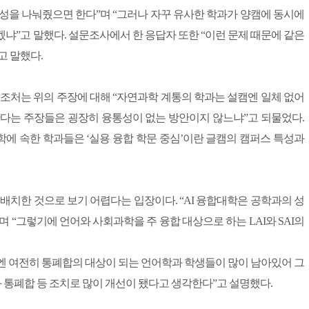
특성을 나눠줬으면 한다”며 “그러나 자꾸 유사한 학과가 양캠에 동시에
냐”고 말했다. 설문조사에서 한 응답자 또한 “이런 문제 때문에 같은
고 말했다.
기조처는 위의 주장에 대해 “자연과학 계통의 학과는 설캠엔 일체 없어
한다는 주장들은 굉장히 융통성이 없는 방안이지 않느냐”고 되물었다.
에 속한 학과들은 ‘실용 융합 학문 중심’이란 글캠의 캠퍼스 특성과
 배치한 것으로 보기 어렵다는 입장이다. “AI 융합대학은 공학과의 성
 “그렇기에 언어와 사회과학을 주 융합 대상으로 하는 LAI와 SAI의
것엔 여전히 통폐합의 대상이 되는 언어학과 학생들이 많이 남아있어 그
 통폐합 등 조치로 많이 개선이 됐다고 생각한다”고 설명했다.