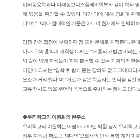
이터응용학과나 미래정보디스플레이학부와 같이 학과 명
해 있음을 확인할 수 있었다. 다만 이에 대해 경희대 관
다”며 “그러나 절대적인 기준은 아니며 현재에도 완벽히 해
양캠 간의 접점이 부족하단 점 또한 문제로 지적된다. 유
이다. 위의 홍익대 재학생 C 씨는 “‘세종의 재발견’이라는
와 같이 양캠 학생들이 함께 활동할 수 있는 기회의 제한
어진다. C 씨는 “입학 후 함께 듣는 강의도 없고 그에 
요소가 거의 없다”며 “서로가 같은 학교라는 인식을 갖진 않
교류 행사도 없을 뿐더러 공동으로 주최하는 행사도 없다보
◆우리학교의 이원화의 현주소
우리학교의 이원화는 어떨까. 2013년 박철 당시 우리학
정부 지원금 확보△‘외대인’으로서의 인식 통합 계기 마련