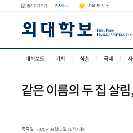
즐겨찾기 추가
기사제보
서울
36 °C
같은 이름의 두 집 살림
등록일
2025년09월03일 16시40분