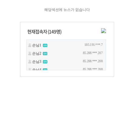
해당섹션에 뉴스가 없습니다
현재접속자 (
149
명)