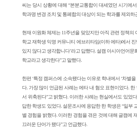
씨는 당시 상황에 대해 “본분교통합이 대세였던 시기에서 
학과명 변경 조치 및 통폐합의 대상이 되는 학과를 제외하
현재 이원화 체제는 11주년을 맞았지만 아직 관련 정책의
학교 재학생 익명 커뮤니티 에브리타임(이하 에타)에서 진행
있지 않다고 생각합니다’라고 답했다. 설캠 아시아언어문화
학교라고 생각한다”고 말했다.
한편 ‘특정 캠퍼스에 소속됐다는 이유로 학내에서 ‘차별을 
다. 가장 많이 언급된 사례는 에타 내 혐오 표현이었다. 
서 위축된다”고 밝혔다. 이러한 사례는 현실에서도 있었다.
답한 학생도 있었다. 설문조사에 응답한 한 학생은 “일부
별 경험을 밝혔다. 이러한 경험을 겪은 것에 대해 글캠에 
끄러운 단어가 됐다”고 언급했다.