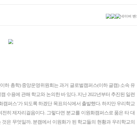
(이하 총학) 중앙운영위원회는 과거 글로벌캠퍼스(이하 글캠) 소속 유
캠 수용에 관해 학교와 논의한 바 있다. 지난 2022년부터 추진된 일련
원화캠퍼스’가 되도록 하겠단 목표의식에서 출발했다. 하지만 우리학교
여전히 제자리걸음이다. 그렇다면 분교를 이원화캠퍼스로 품은 타 대
는 것은 무엇일까. 분캠에서 이원화가 된 학교들의 현황과 우리학교의