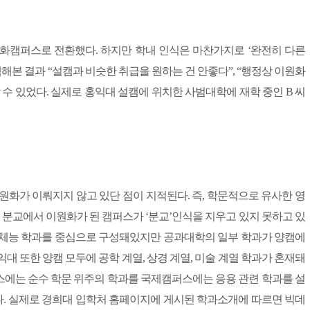
화캠퍼스로 전환했다. 하지만 학내 인식은 마찬가지로 ‘완전히 다른
해본 결과 “설캠과 비슷한 취급을 원하는 건 안좋다”, “행정상 이원화
수 있었다. 실제로 홍익대 설캠에 위치한 사범대학에 재학 중인 B 씨
원화가 이뤄지지 않고 있단 점이 지적된다. 즉, 학문적으로 유사한 영
 분교에서 이원화가 된 캠퍼스가 ‘분교’인식을 지우고 있지 못하고 있
예체능 학과를 중심으로 구성돼있지만 공과대학의 일부 학과가 양캠에
대 또한 양캠 모두에 공학 계열, 상경 계열, 미술 계열 학과가 혼재돼
스에는 순수 학문 위주의 학과를 국제캠퍼스에는 응용 관련 학과를 설
. 실제로 경희대 입학처 홈페이지에 게시된 학과소개에 따르면 빅데