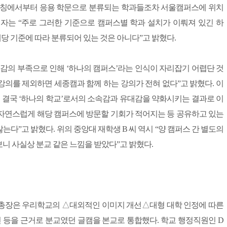
칭에서부터 응용 학문으로 분류되는 학과들조차 서울캠퍼스에 위치
계자는 “주로 그러한 기준으로 캠퍼스별 학과 설치가 이뤄져 있긴 하
당 기준에 따라 분류되어 있는 것은 아니다”고 밝혔다.
대감의 부족으로 인해 ‘하나의 캠퍼스’라는 인식이 자리잡기 어렵단 것
 강의를 제외하면 세종캠과 함께 하는 강의가 전혀 없다”고 밝혔다. 이
은 결국 ‘하나의 학교’로서의 소속감과 유대감을 약화시키는 결과로 이
따라 자연스럽게 해당 캠퍼스에 방문할 기회가 적어지는 등 공유하고 있는
는다”고 밝혔다. 위의 중앙대 재학생 B 씨 역시 “양 캠퍼스 간 별도의
니 사실상 분교 같은 느낌을 받았다”고 밝혔다.
교 총장은 우리학교의 △대외적인 이미지 개선△대형 대학 인정에 따른
 등을 근거로 분교였던 글캠을 본교로 통합했다. 학교 행정직원인 D