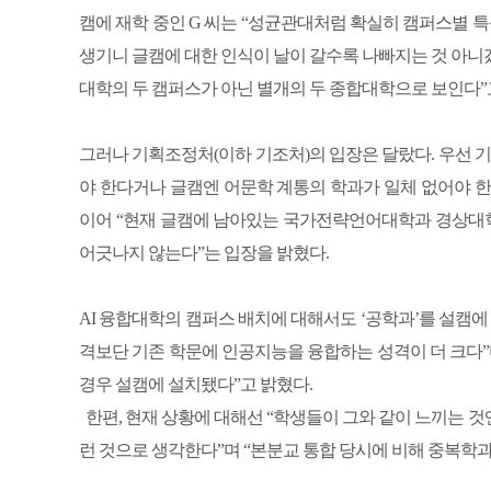
캠에 재학 중인 G 씨는 “성균관대처럼 확실히 캠퍼스별 
생기니 글캠에 대한 인식이 날이 갈수록 나빠지는 것 아니겠
대학의 두 캠퍼스가 아닌 별개의 두 종합대학으로 보인다”
그러나 기획조정처(이하 기조처)의 입장은 달랐다. 우선 
야 한다거나 글캠엔 어문학 계통의 학과가 일체 없어야 
이어 “현재 글캠에 남아있는 국가전략언어대학과 경상대학
어긋나지 않는다”는 입장을 밝혔다.
AI 융합대학의 캠퍼스 배치에 대해서도 ‘공학과’를 설캠에
격보단 기존 학문에 인공지능을 융합하는 성격이 더 크다”며
경우 설캠에 설치됐다”고 밝혔다.
한편, 현재 상황에 대해선 “학생들이 그와 같이 느끼는 
런 것으로 생각한다”며 “본분교 통합 당시에 비해 중복학과