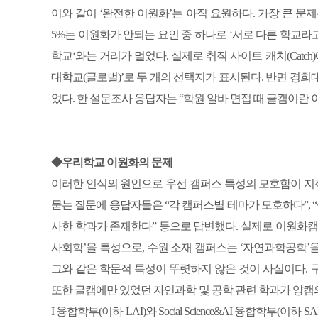
이와 같이 ‘완전한 이원화’는 아직 요원하다. 가장 큰 문
5%는 이원화가 안되는 요인 중 하나로 ‘서로 다른 학교라
학교‘와는 거리가 멀었다. 실제로 취직 사이트 캐치(Catc
대학교(글로벌)’로 두 개의 선택지가 표시된다. 반면 경
었다. 한 설문조사 응답자는 “학원 알바 면접 때 글캠이란 
◆우리학교 이원화의 문제
이러한 인식의 원인으로 우선 캠퍼스 특성의 모호함이 지적
묻는 질문에 응답자들은 “각 캠퍼스별 테마가 모호하다”,
사한 학과가 존재한다” 등으로 답변했다. 실제로 이원화캠
사회학’을 특성으로, 수원 소재 캠퍼스는 ‘자연과학공학’
그와 같은 학문적 특성이 뚜렷하지 않은 것이 사실이다.
또한 글캠에만 있었던 자연과학 및 공학 관련 학과가 양캠의 
I 융합학부(이하 LAI)와 Social Science&AI 융합학