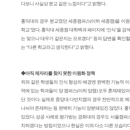
다보니 사실상 분교 같은 느낌이다”고 밝혔다.
홍익대의 경우 분교였던 세종캠퍼스(이하 세종캠)을 이원
학교’였다. 홍익대 세종캠 대학백과 페이지에 ‘인식’을 검색
는 맞으나 대우가 같은지는 모르겠다” 등의 답변을 확인할 
는 “다른 학교라고 생각한다”고 밝혔다.
◆아직 제자리를 찾지 못한 이원화 정책
위와 같은 학생들의 인식 형성의 배경엔 완벽한 기능적 이
역에 있는 학과들이 양 캠퍼스(이하 양캠) 모두 혼재돼있어
단 것이다. 실제로 중앙대 다빈치캠의 경우 전반적으로 
나뉘어 존재하는 등 완벽히 기능이 양분돼있진 않았다. 홍익
있었다. 성공 사례로 평가받는 경희대의 경우도 서울캠퍼
치하겠다는 방침이었으나 현실은 이와 다소 다른 모습이다