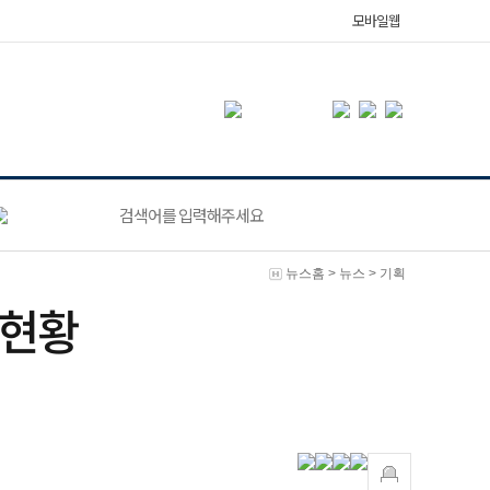
모바일웹
뉴스홈
>
뉴스
>
기획
 현황