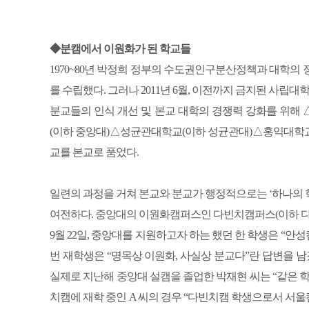
◆분캠에서 이원화가 된 학교들
1970~80년 박정희 정부의 수도권인구분산정책과 대학의
를 수립했다. 그러나 2011년 6월, 이전까지 금지된 사립
분교들의 인식 개선 및 본교 대학의 경쟁력 강화를 위
(이하 중앙대)△성균관대학교(이하 성균관대)△홍익대학교(
교를 본교로 품었다.
일련의 과정을 거쳐 본교와 분교가 행정적으로는 ‘하나의 학
여전하다. 중앙대의 이원화캠퍼스인 다빈치캠퍼스(이하 다
9월 22일, 중앙대를 지원하고자 하는 했던 한 학생은 “안성
번 재학생은 “명목상 이원화, 사실상 분교다”란 답변을 남
실제로 지난해 중앙대 설캠을 졸업한 박재현 씨는 “같은 
치캠에 재학 중인 A 씨의 경우 “다빈치캠 학생으로서 서울