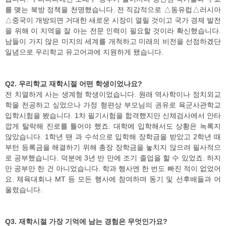
를 맺는 북방 정책을 천명했습니다. 전 직감적으로 △동유럽△러시아
△중국이 개방되면 거대한 새로운 시장이 열릴 것이고 국가 경제 발전
을 위해 이 지역을 잘 아는 전문 인력이 필요할 것이라 확신했습니다.
남들이 가지 않은 미지의 세계를 개척하고 미래의 비전을 선점하겠단
일념으로 우리학교 유고어과에 지원하게 됐습니다.
Q2. 우리학교 재학시절 어떤 학생이었나요?
전 치열하게 사는 생계형 학생이었습니다. 원래 역사학이나 정치외교
학을 전공하고 싶었으나 가정 형편상 부모님의 권유로 육군사관학교
입학시험을 봤습니다. 1차 필기시험을 합격했지만 신체검사에서 안타
깝게 탈락해 진로를 틀어야 했죠. 대학에 입학해서도 상황은 녹록지
않았습니다. 1학년 땐 과 수석으로 입학해 장학금을 받았고 2학년 때
부턴 등록금을 해결하기 위해 총장 장학금을 놓치지 않으려 필사적으
로 공부했습니다. 덕분에 3년 반 만에 조기 졸업을 할 수 있었죠. 하지
만 공부만 한 건 아니었습니다. 학과 행사엔 한 번도 빠진 적이 없었어
요. 체육대회나 MT 등 모든 행사에 참여하며 동기 및 선후배들과 어
울렸습니다.
Q3. 재학시절 가장 기억에 남는 경험은 무엇인가요?