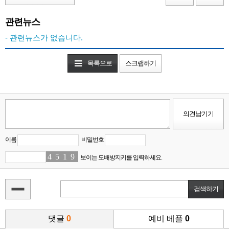
관련뉴스
- 관련뉴스가 없습니다.
목록으로
스크랩하기
이름
비밀번호
4
3
5
1
1
6
9
9
보이는 도배방지키를 입력하세요.
댓글
0
예비 베플
0