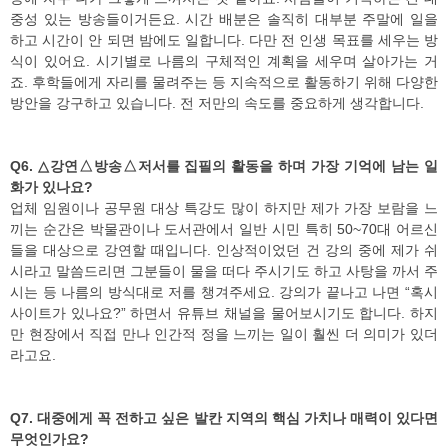
중성 있는 방송들이거든요. 시간 배분은 솔직히 대부분 주말에 일을
하고 시간이 안 되면 밤에도 일합니다. 다만 전 인생 목표를 세우는 방
식이 있어요. 시기별로 나름의 구체적인 계획을 세우며 살아가는 거
죠. 후학들에게 자리를 물려주는 등 지속적으로 활동하기 위해 다양한
방안을 강구하고 있습니다. 전 저만의 속도를 중요하게 생각합니다.
Q6. △강연△방송△저서를 집필의 활동을 하며 가장 기억에 남는 일
화가 있나요?
업체 임원이나 공무원 대상 특강도 많이 하지만 제가 가장 보람을 느
끼는 순간은 박물관이나 도서관에서 일반 시민 특히 50~70대 어르신
들을 대상으로 강연할 때입니다. 인상적이었던 건 강의 중에 제가 쉬
시라고 말씀드리면 그분들이 물을 떠다 주시기도 하고 사탕을 까서 주
시는 등 나름의 방식대로 저를 챙겨주세요. 강의가 끝나고 나면 “혹시
사이트가 있나요?” 하면서 유튜브 채널을 물어보시기도 합니다. 하지
만 현장에서 직접 만나 인간적 정을 느끼는 일이 훨씬 더 의미가 있더
라고요.
Q7. 대중에게 꼭 전하고 싶은 발칸 지역의 핵심 가치나 매력이 있다면
무엇인가요?