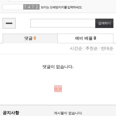
7
5
4
1
7
4
2
0
보이는 도배방지키를 입력하세요.
댓글
0
예비 베플
0
시간순
|
추천순
|
반대순
댓글이 없습니다.
1
공지사항
게시물이 없습니다.