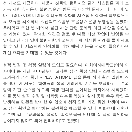
성 개선도 시급하다. 서울시 산학연 협력사업 관리 시스템은 과거 △
기능 제한△사용자 불편△운영 병목 등 다양한 문제가 나타난 바 있
다. 그러나 이후 데이터 정확도를 강화해 시스템 안정성을 확보함으로
써 오류를 최소화해 △신뢰도△업무 효율성△운영 투명성을 높였다.
우리학교 또한 앱 내에서 불편 사항 관련 문의와 의견 제안을 수합받
는 기능이 있다. 작성한 의견은 검토 후 다음 개선 작업에 반영될 수
있다고 안내돼 있어 불편사항과 오류에 대해 자세한 사례를 들어 제보
할 수 있다. 시스템의 안정화를 위해 해당 기능을 적절히 활용한다면
개선 효과를 기대할 수 있을 것이다.
성적 변경 및 확정 알림의 도입도 필요하다. 이화여자대학교(이하 이
화여대)는 지난 2016년부터 교과목 성적 확정 알림 시스템을 도입해
교과목의 성적 확정 시 ‘EWHA HOME’ 앱을 통해 성적 확정 알림이 전
송된다. 이 제도는 학생들의 성적 이의신청 기간을 보장하고 교수의
입력 기한 준수를 유도해 학생 편의를 높이려는 취지에서 시작됐다.
이를 통해 성적 수정 및 재확정 여부를 학생이 알지 못해 추후 확인 후
발생하는 민원을 방지할 수 있으며 성적 입력 기간 동안 학생이 수시
로 성적 확인을 해야 하는 불편함을 해소할 수 있다. 이화여대 재학생
신수빈 씨는 “교과목의 성적이 확정됐음을 안내해 줘 직접 확인하러
들어가지 않아도 되어 편리하다”고 전했다.