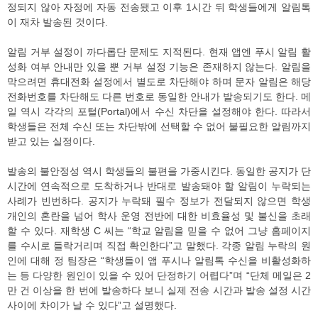
정되지 않아 자정에 자동 전송됐고 이후 1시간 뒤 학생들에게 알림톡
이 재차 발송된 것이다.
알림 거부 설정이 까다롭단 문제도 지적된다. 현재 앱엔 푸시 알림 활
성화 여부 안내만 있을 뿐 거부 설정 기능은 존재하지 않는다. 알림을
막으려면 휴대전화 설정에서 별도로 차단해야 하며 문자 알림은 해당
전화번호를 차단해도 다른 번호로 동일한 안내가 발송되기도 한다. 메
일 역시 각각의 포털(Portal)에서 수신 차단을 설정해야 한다. 따라서
학생들은 전체 수신 또는 차단밖에 선택할 수 없어 불필요한 알림까지
받고 있는 실정이다.
발송의 불안정성 역시 학생들의 불편을 가중시킨다. 동일한 공지가 단
시간에 연속적으로 도착하거나 반대로 발송돼야 할 알림이 누락되는
사례가 빈번하다. 공지가 누락돼 필수 정보가 전달되지 않으면 학생
개인의 혼란을 넘어 학사 운영 전반에 대한 비효율성 및 불신을 초래
할 수 있다. 재학생 C 씨는 “학교 알림을 믿을 수 없어 그냥 홈페이지
를 수시로 들락거리며 직접 확인한다”고 말했다. 각종 알림 누락의 원
인에 대해 정 팀장은 “학생들이 앱 푸시나 알림톡 수신을 비활성화하
는 등 다양한 원인이 있을 수 있어 단정하기 어렵다”며 “단체 메일은 2
만 건 이상을 한 번에 발송하다 보니 실제 전송 시간과 발송 설정 시간
사이에 차이가 날 수 있다”고 설명했다.