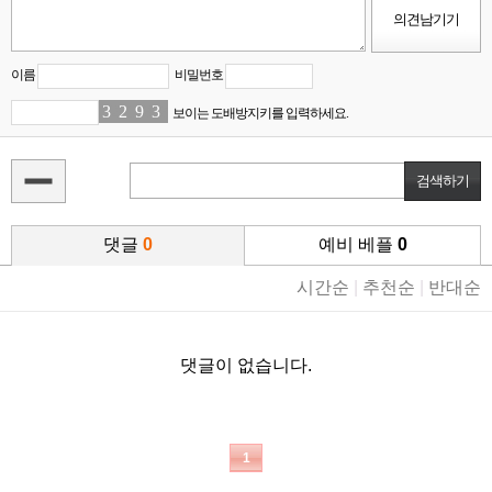
이름
비밀번호
3
2
2
1
9
8
3
8
보이는 도배방지키를 입력하세요.
댓글
0
예비 베플
0
시간순
|
추천순
|
반대순
댓글이 없습니다.
1