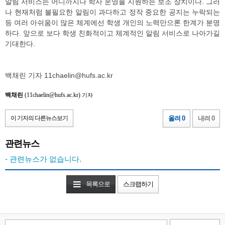
알림 서비스는 어디까지나 학사 운영을 지원하는 보조 장치이다. 그러
나 현재처럼 불필요한 알림이 과다하고 정작 중요한 공지는 누락되는
등 여러 아쉬움이 많은 체계에선 학생 개인의 노력만으론 한계가 분명
하다. 앞으로 보다 학생 친화적이고 체계적인 알림 서비스로 나아가길
기대한다.
백채린 기자 11chaelin@hufs.ac.kr
백채린
(11chaelin@hufs.ac.kr)
기자
이 기자의 다른뉴스보기
올려 0
내려 0
관련뉴스
- 관련뉴스가 없습니다.
목록으로
스크랩하기