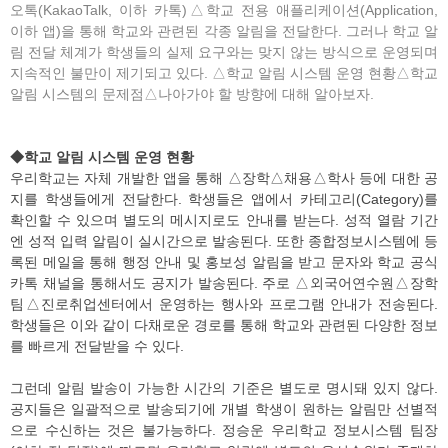
오톡(KakaoTalk, 이하 카톡)△학교 전용 애플리케이션(Application,
이하 앱)을 통해 학교와 관련된 각종 알림을 전달한다. 그러나 학교 알
림 전달 체계가 학생들의 실제 요구와는 맞지 않는 방식으로 운영되며
지속적인 불만이 제기되고 있다. △학교 알림 시스템 운영 현황△학교
알림 시스템의 문제점△나아가야 할 방향에 대해 알아보자.
◆학교 알림 시스템 운영 현황
우리학교는 자체 개발한 앱을 통해 △장학△채용△학사 등에 대한 공
지를 학생들에게 전달한다. 학생들은 앱에서 카테고리(Category)를
확인할 수 있으며 별도의 메시지로도 안내를 받는다. 성적 열람 기간
엔 성적 입력 알림이 실시간으로 발송된다. 또한 종합정보시스템에 등
록된 메일을 통해 행정 안내 및 홍보성 알림을 받고 문자와 학교 공식
카톡 채널을 통해서도 공지가 발송된다. 주로 △외국어연수원△장학
팀△진로취업센터에서 운영하는 행사와 프로그램 안내가 전송된다.
학생들은 이와 같이 다채로운 경로를 통해 학교와 관련된 다양한 정보
를 빠르게 전달받을 수 있다.
그런데 알림 발송이 가능한 시간의 기준은 별도로 명시돼 있지 않다.
공지들은 일괄적으로 발송되기에 개별 학생이 원하는 알림만 선별적
으로 수신하는 것은 불가능하다. 정승운 우리학교 정보시스템 팀장