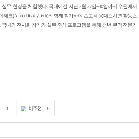
역 실무 현장을 체험했다. 국내에선 지난 3월 27일~30일까지 수원에서
레이테크(Alpha DisplayTech)와 함께 참가하여 △고객 응대△시연 활동△
도 국내외 전시회 참가와 실무 중심 프로그램을 통해 청년 무역 전문가
천
비추천
0
0