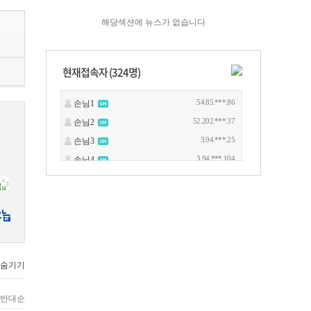
해당섹션에 뉴스가 없습니다
현재접속자 (
324
명)