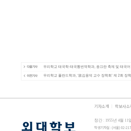
우리학교 태국학·태국통번역학과, 쏭끄란 축제 및 태국어
우리학교 폴란드학과, ‘故김용덕 교수 장학회’ 제 2회 장
기자소개
학보사소
창간 : 1955년 4월 
학생기자실 : (서울) 02-2173