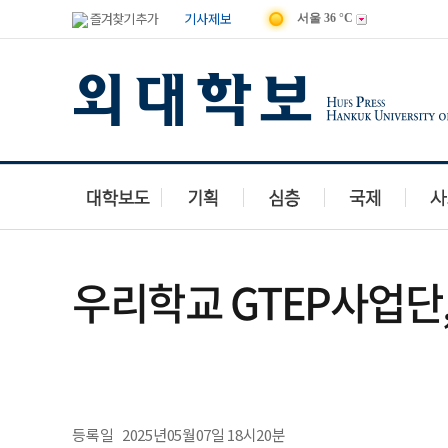
즐겨찾기 추가
기사제보
서울
36 °C
우리학교 GTEP사업단
등록일
2025년05월07일 18시20분