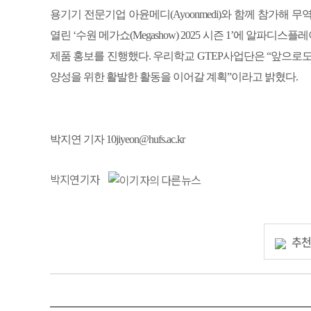
용기기 전문기업 아윤메디(Ayoonmedi)와 함께 참가해 무
열린 ‘수원 메가쇼(Megashow) 2025 시즌 1’에 알파디스플
제품 홍보를 진행했다. 우리학교 GTEP사업단은 “앞으로
양성을 위한 활발한 활동을 이어갈 계획”이라고 밝혔다.
박지연 기자 10jiyeon@hufs.ac.kr
박지연기자
추