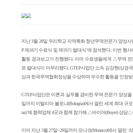
지난 3월 28일 우리학교 지역특화 청년무역전문가 양성사업단
P 제18기 수료식 및 제19기 발대식’에 참석했다. 이번 
활동 경과보고가 진행됐다. 이어 수료생들에게 △무역 
로 발대식이 마무리됐다. GTEP사업단 소속 김강현(상경국통
상과 한국무역협회장상을 수상하며 우수한 활동을 인정받
GTEP사업단은 이론과 실무를 겸비한 무역 전문가 양성을 목
일까지 이탈리아 볼로냐(Bologna)에서 열린 세계 최대 규모의 미용
na)’에 협력업체 4곳과 함께 참가해 △바이어(Buyer)
이어 지난 3월 27일~29일까지 모나코(Monaco)에서 열린 ‘A