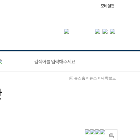
모바일웹
뉴스홈
>
뉴스
>
대학보도
상