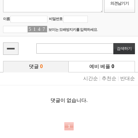
이름
비밀번호
5
7
1
3
4
5
7
0
보이는 도배방지키를 입력하세요.
댓글
0
예비 베플
0
시간순
|
추천순
|
반대순
댓글이 없습니다.
1