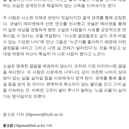
하는 모습은 관계만으로 해결되지 않는 고독을 드러내기도 한다.
두 사람은 사소한 오해로 번번이 엇갈리지만 결국 관계를 통해 성장한
다. 코넬이 메리앤에게 선한 면모를 선사했고 코넬은 메리앤을 통해
더 넓은 세상을 경험하게 됐듯 소설은 사람들이 서로를 긍정적으로 변
화시킬 수 있다는 것을 역설한다. “사소한 결정들로도 삶이 크게 바뀔
수 있는 기묘한 나이”에 만난 그들은 “누군가를 좋아하기 때문에 어떤
결정들을 내리고 그러고 나면 삶 전체가 달라진다”는 것을 깨닫고 상
대방 덕분에 자신이 확실히 더 나은 사람이 됐다고 느낀다.
소설은 명쾌한 결말을 제공하지 않는다. 오히려 가장 아이러니한 결말
을 제시한다. 두 사람은 서로에게 너무나도 깊이 의존한 나머지 상대
방이 없는 삶을 살아갈 힘을 서로에게서 얻게 된다. 관계를 통해 홀로
설 힘을 얻게 된 것이다. 완벽하게 해소되지 않는 불안을 안고 그저 삶
을 지속하는 것. 어쩌면 그것이 샐리 루니가 말하는 ‘노멀 피플’이 살아
가는 방식일지도 모른다.
윤고은 기자 10goeun@hufs.ac.kr
윤고은
(10goeun@hufs.ac.kr)
기자