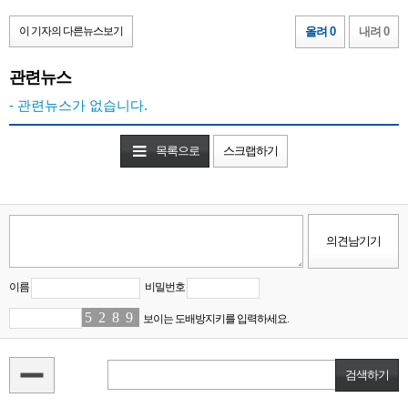
이 기자의 다른뉴스보기
올려 0
내려 0
관련뉴스
- 관련뉴스가 없습니다.
목록으로
스크랩하기
이름
비밀번호
5
8
2
3
8
7
9
7
보이는 도배방지키를 입력하세요.