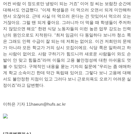
어컨 바람 이 정도로만 냉방이 되는 거죠” 이어 정 씨는 보람찬 순간에
대해서도 언급했다. “이제 학생들은 더 먹으러 오면서 되게 미안해하
면서 오잖아요. 근데 사실 더 먹으러 온다는 건 맛있어서 먹으러 오는
거잖아요. 그럴 땐 되게 좋아요. 그러니까 더 먹을 때 학생들이 주저하
지 않았으면 해요” 한편 식당 노동자들의 이런 높은 업무 강도는 인력
난의 원인으로도 지적된다. “최저 임금이 다 동일하다 보니까 청소 쪽
은 그래도 인력 수급이 잘 되는 데 저희는 없어요. 이건 저희만의 문제
가 아니라 모든 학교가 거의 상시 모집이에요. 식당 쪽은 일하려고 하
는 사람이 없어요. 사람 구하기가 힘드니까 새로운 사람들이 와도 손
발이 안 맞고 힘들죠”라며 이들의 고용 불안정성에 대한 아쉬움도 엿
볼 수 있었다. 구체적인 내용을 묻는 기자의 질문에 “우리는 좀 애매하
게 학교 소속이긴 한데 약간 독립돼 있어요. 그렇다 보니 고용에 대해
서도 불안정한 지점이 있고 그러다 보니 근로의욕도 오르기 어려운 실
정이죠”라고 답변했다.
이하은 기자 11haeun@hufs.ac.kr
[글로벌캠퍼스]