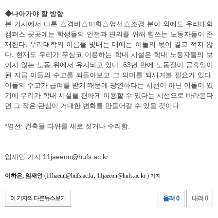
◆나아가야 할 방향
본 기사에서 다룬 △경비△미화△영선△조경 분야 외에도 우리대학
캠퍼스 곳곳에는 학생들의 안전과 편의를 위해 힘쓰는 노동자들이 존
재한다. 우리대학의 이름을 빛내는 데에는 이들의 몫이 결코 적지 않
다. 현재도 우리가 무심코 이용하는 학내 시설은 학내 노동자들의 보
이지 않는 노동 위에서 유지되고 있다. 63년 만에 노동절이 공휴일이
된 지금 이들의 수고를 되돌아보고 그 의미를 되새겨볼 필요가 있다.
이들의 수고가 급여를 받기 때문에 당연하다는 시선이 아닌 이들이 있
기에 우리가 학내 시설을 편하게 이용할 수 있다는 시선으로 바라본다
면 그 작은 관심이 거대한 변화를 만들어갈 수 있을 것이다.
*영선: 건축물 따위를 새로 짓거나 수리함.
임재언 기자 11jaeeon@hufs.ac.kr
이하은, 임재언
(11haeun@hufs.ac.kr, 11jaeeon@hufs.ac.kr )
기자
이 기자의 다른뉴스보기
올려 0
내려 0