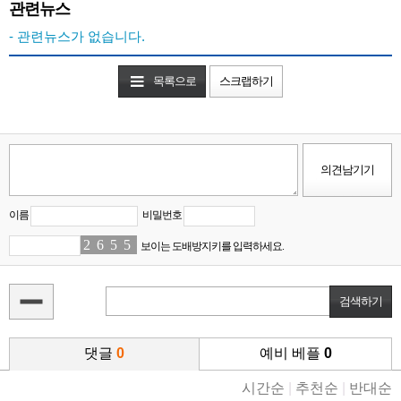
관련뉴스
- 관련뉴스가 없습니다.
목록으로
스크랩하기
이름
비밀번호
2
5
6
6
5
0
5
5
보이는 도배방지키를 입력하세요.
댓글
0
예비 베플
0
시간순
|
추천순
|
반대순