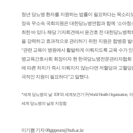
청년 당뇨병 환자를 지원하는 법률이 필요하다는 목소리도
정숙 무소속 국회의원은 대한당뇨병연합과 함께 ‘소아청소
최한 바 있다. 해당 기자회견에서 윤건호 전 대한당뇨병
을 강력하고 효과적으로 관리하기 위한 지원은 합병증 발
“관련 교육이 병원에서 활발하게 이뤄지도록 교육 수가 인
병교육간호사회 회장이자 현 한국당뇨병전문관리자협회 이사
에 따른 처치가 즉시 이뤄지지 않는다면 저혈당과 고혈당을
극적인 지원이 필요하다”고 말했다.
*세계 당뇨병의 날: IDF와 세계보건기구(World Health Organiz
세계 당뇨병의 날로 지정함
이기쁨 기자 08gippeum@hufs.ac.kr