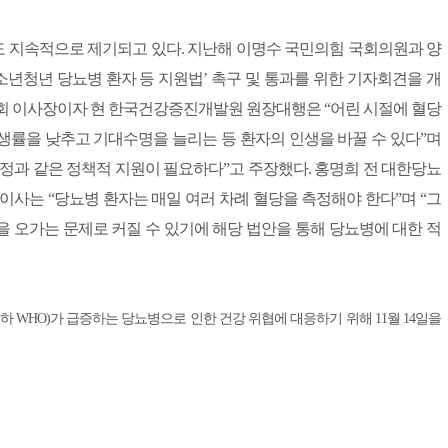
 지속적으로 제기되고 있다. 지난해 이명수 국민의힘 국회의원과 양
년청년 당뇨병 환자 등 지원법’ 촉구 및 통과를 위한 기자회견을 개
학회 이사장이자 현 한국건강증진개발원 원장대행은 “어린 시절에 혈당
생률을 낮추고 기대수명을 늘리는 등 환자의 인생을 바꿀 수 있다”며
정과 같은 정책적 지원이 필요하다”고 주장했다. 홍명희 전 대한당뇨
는 “당뇨병 환자는 매일 여러 차례 혈당을 측정해야 한다”며 “그
 오가는 문제로 커질 수 있기에 해당 법안을 통해 당뇨병에 대한 적
ation; 이하 WHO)가 급증하는 당뇨병으로 인한 건강 위협에 대응하기 위해 11월 14일을