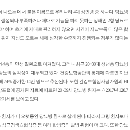
 나오는 데서 붙은 이름으로 우리나라 4대 성인병 중 하나다. 당뇨병
 생성되나 부족하거나 제대로 기능을 하지 못하는 상태인 2형 당뇨로
야 하며 초기에 제대로 관리하지 않으면 시간이 지날수록 더 많은 합
워 환자 자신도 모르는 새에 심각한 수준까지 진행되는 경우가 많다는
층의 만성 질환으로 여겨졌다. 그러나 최근 20~30대 청년층 당뇨병
당뇨의 심각성이 대두되고 있다. 건강보험공단의 통계에 따르면 지난
에 비해 74% 증가한 14만 명으로 추산된다. 또한 건강보험심사평가원의 HI
ce) 빅데이터개방포털에 공개된 자료에 따르면 20~39세 당뇨병 환자는 △2017년 128,7
적인 증가세를 보이고 있다.
환자가 더 오랫동안 당뇨병 환자로 살게 된다. 따라서 고령 환자보다
경색△협심증 등 여러 합병증의 발병 위험이 더 크다. 또한 당뇨