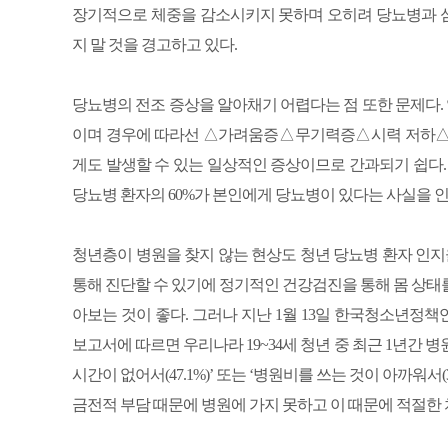
장기적으로 체중을 감소시키지 못하며 오히려 당뇨병과 심
지 말 것을 경고하고 있다.
당뇨병의 전조 증상을 알아채기 어렵다는 점 또한 문제다.
이며 경우에 따라선 △가려움증△무기력증△시력 저하△체
게도 발생할 수 있는 일상적인 증상이므로 간과되기 쉽다. 
당뇨병 환자의 60%가 본인에게 당뇨병이 있다는 사실을 
청년층이 병원을 찾지 않는 현상도 청년 당뇨병 환자 인
통해 진단할 수 있기에 정기적인 건강검진을 통해 몸 상태
아보는 것이 좋다. 그러나 지난 1월 13일 한국청소년정책
보고서에 따르면 우리나라 19~34세 청년 중 최근 1년간 병
시간이 없어서(47.1%)’ 또는 ‘병원비를 쓰는 것이 아까워서(
금전적 부담 때문에 병원에 가지 못하고 이 때문에 적절한