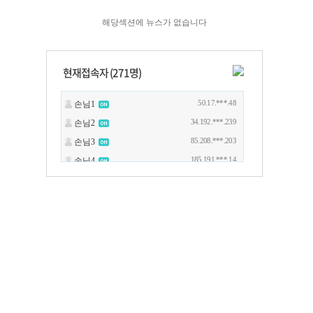
해당섹션에 뉴스가 없습니다
현재접속자 (
271
명)