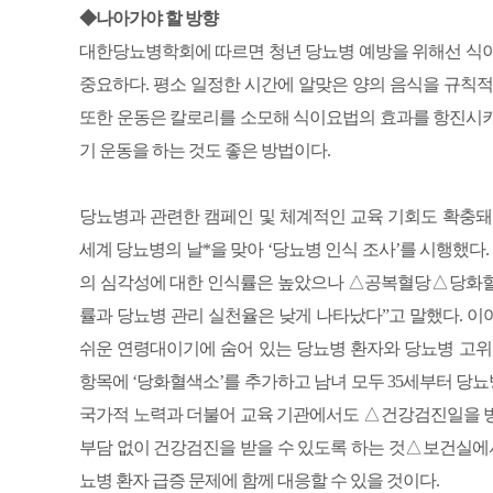
◆나아가야 할 방향
대한당뇨병학회에 따르면 청년 당뇨병 예방을 위해선 식이
중요하다. 평소 일정한 시간에 알맞은 양의 음식을 규칙
또한 운동은 칼로리를 소모해 식이요법의 효과를 항진시키
기 운동을 하는 것도 좋은 방법이다.
당뇨병과 관련한 캠페인 및 체계적인 교육 기회도 확충돼야 한
세계 당뇨병의 날*을 맞아 ‘당뇨병 인식 조사’를 시행했다.
의 심각성에 대한 인식률은 높았으나 △공복혈당△당화혈
률과 당뇨병 관리 실천율은 낮게 나타났다”고 말했다. 이어
쉬운 연령대이기에 숨어 있는 당뇨병 환자와 당뇨병 고
항목에 ‘당화혈색소’를 추가하고 남녀 모두 35세부터 당뇨
국가적 노력과 더불어 교육 기관에서도 △건강검진일을 
부담 없이 건강검진을 받을 수 있도록 하는 것△보건실에서
뇨병 환자 급증 문제에 함께 대응할 수 있을 것이다.