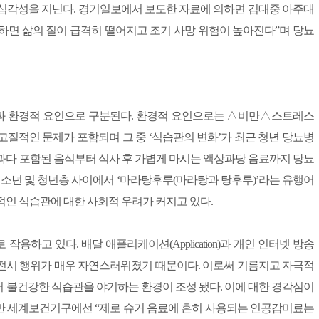
 심각성을 지닌다. 경기일보에서 보도한 자료에 의하면 김대중 아주대
하면 삶의 질이 급격히 떨어지고 조기 사망 위험이 높아진다”며 당뇨
과 환경적 요인으로 구분된다. 환경적 요인으로는 △비만△스트레스
질적인 문제가 포함되며 그 중 ‘식습관의 변화’가 최근 청년 당뇨병
과다 포함된 음식부터 식사 후 가볍게 마시는 액상과당 음료까지 당뇨
청소년 및 청년층 사이에서 ‘마라탕후루(마라탕과 탕후루)’라는 유행어
적인 식습관에 대한 사회적 우려가 커지고 있다.
하고 있다. 배달 애플리케이션(Application)과 개인 인터넷 방송
비 및 전시 행위가 매우 자연스러워졌기 때문이다. 이로써 기름지고 자극적
 불건강한 식습관을 야기하는 환경이 조성 됐다. 이에 대한 경각심이
도 했지만 세계보건기구에선 “제로 슈거 음료에 흔히 사용되는 인공감미료는