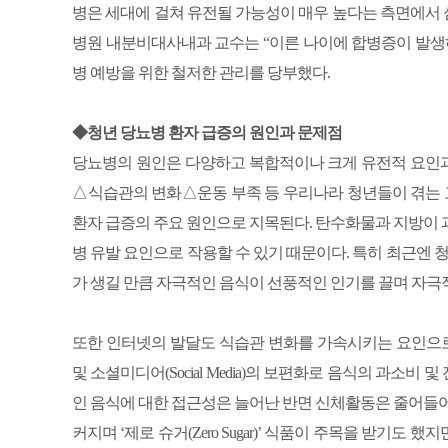
병은 세대에 걸쳐 유전될 가능성이 매우 높다는 측면에서
병원 내분비대사내과 교수는 “이른 나이에 합병증이 발생
병 예방을 위한 철저한 관리를 당부했다.
◆청년 당뇨병 환자 급증의 원인과 문제점
당뇨병의 원인은 다양하고 복합적이나 크게 유전적 요인
△식습관의 변화△운동 부족 등 우리나라 청년들이 겪는 고
환자 급증의 주요 원인으로 지목된다. 탄수화물과 지방이 
병 유발 요인으로 작용할 수 있기 때문이다. 특히 최근엔 
가 생길 만큼 자극적인 음식이 선풍적인 인기를 끌며 자극
또한 인터넷의 발달도 식습관 변화를 가속시키는 요인으로 작용
및 소셜미디어(Social Media)의 보편화로 음식의 과소
인 음식에 대한 접근성은 늘어난 반면 신체활동은 줄어들어
커지며 ‘제로 슈거(Zero Sugar)’ 식품이 주목을 받기