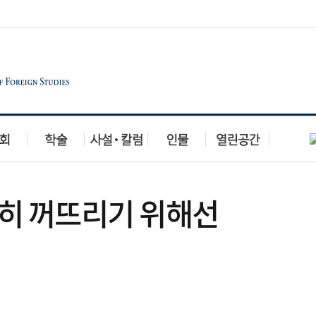
속히 꺼뜨리기 위해선