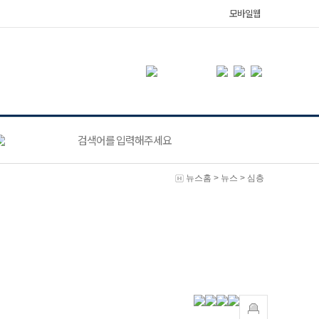
모바일웹
뉴스홈
>
뉴스
>
심층