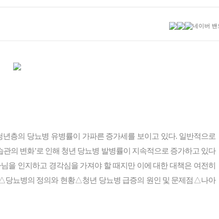
 청년층의 당뇨병 유병률이 가파른 증가세를 보이고 있다. 일반적으로
습관의 변화’로 인해 청년 당뇨병 발병률이 지속적으로 증가하고 있다
아님을 인지하고 경각심을 가져야 할 때지만 이에 대한 대책은 여전히
 △당뇨병의 정의와 현황△청년 당뇨병 급증의 원인 및 문제점△나아