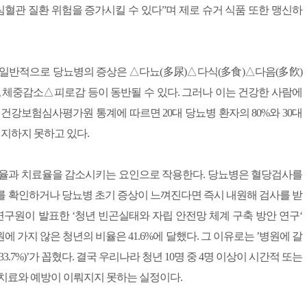
혈관 질환 위험을 증가시킬 수 있다”며 제로 슈거 식품 또한 맹신하
 일반적으로 당뇨병의 증상은 △다뇨(多尿)△다식(多食)△다음(多飮)
중감소△피로감 등이 동반될 수 있다. 그러나 이는 건강한 사람에
건강보험심사평가원 통계에 따르면 20대 당뇨병 환자의 80%와 30대
인지하지 못하고 있다.
지율과 치료율을 감소시키는 요인으로 작용한다. 당뇨병은 혈당검사를
를 확인하거나 당뇨병 초기 증상이 느껴진다면 즉시 내원해 검사를 받
연구원이 발표한 ‘청년 빈곤실태와 자립 안전망 체계 구축 방안 연구‘
원에 가지 않은 청년의 비율은 41.6%에 달했다. 그 이유로는 ’병원에 갈
33.7%)’가 꼽혔다. 결국 우리나라 청년 10명 중 4명 이상이 시간적 또는
 치료와 예방이 이뤄지지 못하는 실정이다.