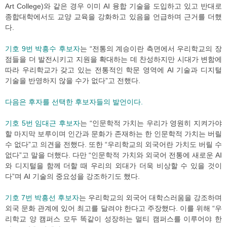
Art College)와 같은 경우 이미 AI 융합 기술을 도입하고 있고 반대로
종합대학에서도 교양 교육을 강화하고 있음을 언급하며 근거를 더했
다.
기호 9번 박흥수 후보자
는 “전통의 계승이란 측면에서 우리학교의 장
점들을 더 발전시키고 지원을 확대하는 데 찬성하지만 시대가 변함에
따라 우리학교가 갖고 있는 전통적인 학문 영역에 AI 기술과 디지털
기술을 반영하지 않을 수가 없다”고 전했다.
다음은 후자를 선택한 후보자들의 발언이다.
기호 5번 임대근 후보자
는 “인문학적 가치는 우리가 영원히 지켜가야
할 마지막 보루이며 인간과 문화가 존재하는 한 인문학적 가치는 버릴
수 없다”고 의견을 전했다. 또한 “우리학교의 외국어란 가치도 버릴 수
없다”고 말을 더했다. 다만 “인문학적 가치와 외국어 전통에 새로운 AI
와 디지털을 함께 더할 때 우리의 외대가 더욱 비상할 수 있을 것이
다”며 AI 기술의 중요성을 강조하기도 했다.
기호 7번 박흥선 후보자
는 우리학교의 외국어 대학스러움을 강조하며
외국 문화 관계에 있어 최고를 달려야 한다고 주장했다. 이를 위해 “우
리학교 양 캠퍼스 모두 똑같이 성장하는 멀티 캠퍼스를 이루어야 한