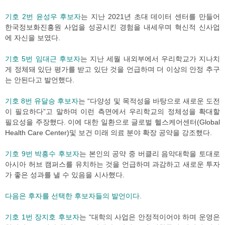
기호 2번 윤성우 후보자
는 지난 2021년 초대 데이터 센터를 만들어
한국정보화진흥원 사업을 성공시킨 경험을 내세우며 혁신적 신사업
에 자신을 보였다.
기호 5번 임대근 후보자
는 지난 세월 내외부에서 우리학교가 지나치
게 정체돼 있단 평가를 받고 있단 것을 언급하며 더 이상의 안정 추구
는 안된다고 발언했다.
기호 8번 유달승 후보자
는 “다양성 및 목적성을 바탕으로 새로운 도전
이 필요하다”고 말하며 이런 측면에서 우리학교의 정체성을 확대할
필요성을 주장했다. 이에 대한 일환으로 글로벌 헬스케어센터(Global
Health Care Center)및 보건 미래 의료 분야 확장 공약을 강조했다.
기호 9번 박흥수 후보자
는 본인의 공약 중 버클리 음악대학을 토대로
아시아 허브 캠퍼스를 유치하는 것을 언급하며 과감하고 새로운 투자
가 좋은 성과를 낼 수 있음을 시사했다.
다음은 후자를 선택한 후보자들의 발언이다.
기호 1번 장지호 후보자
는 “대학의 사업은 안정적이어야 하며 운영은