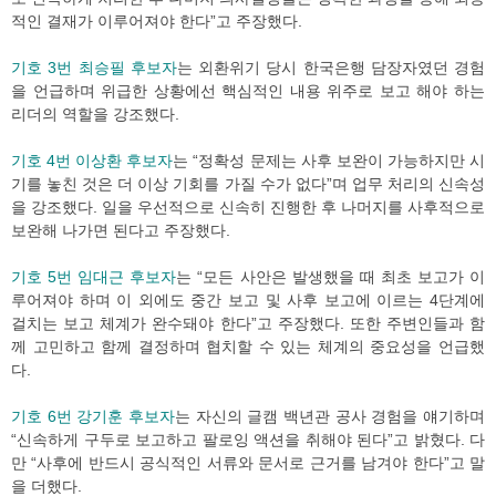
적인 결재가 이루어져야 한다”고 주장했다.
기호 3번 최승필 후보자
는 외환위기 당시 한국은행 담장자였던 경험
을 언급하며 위급한 상황에선 핵심적인 내용 위주로 보고 해야 하는
리더의 역할을 강조했다.
기호 4번 이상환 후보자
는 “정확성 문제는 사후 보완이 가능하지만 시
기를 놓친 것은 더 이상 기회를 가질 수가 없다”며 업무 처리의 신속성
을 강조했다. 일을 우선적으로 신속히 진행한 후 나머지를 사후적으로
보완해 나가면 된다고 주장했다.
기호 5번 임대근 후보자
는 “모든 사안은 발생했을 때 최초 보고가 이
루어져야 하며 이 외에도 중간 보고 및 사후 보고에 이르는 4단계에
걸치는 보고 체계가 완수돼야 한다”고 주장했다. 또한 주변인들과 함
께 고민하고 함께 결정하며 협치할 수 있는 체계의 중요성을 언급했
다.
기호 6번 강기훈 후보자
는 자신의 글캠 백년관 공사 경험을 얘기하며
“신속하게 구두로 보고하고 팔로잉 액션을 취해야 된다”고 밝혔다. 다
만 “사후에 반드시 공식적인 서류와 문서로 근거를 남겨야 한다”고 말
을 더했다.