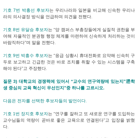
기호 7번 박흥선 후보자
는 우리나라와 일본을 비교해 신속한 우리나
라의 의사결정 방식을 언급하며 의견을 전했다.
기호 8번 유달승 후보자
는 “양 캠퍼스 부총장들에게 실질적 권한을 부
여해 자율적인 분권형 행정 체계를 마련하여 신속하게 처리하는 것이
바람직하다”며 말을 전했다.
기호 9번 박흥수 후보자
는 “응급 상황시 휴대전화로 요약해 신속히 구
두로 보고하고 긴급한 것은 바로 조치를 취할 수 있는 시스템을 구축
해야 된다”고 주장했다.
질문 3) 대학교의 경쟁력에 있어서 “교수의 연구역량에 있는지”愻학
생 중심의 교육 혁신이 우선인지”중 하나를 고르시오.
다음은 전자를 선택한 후보자들의 발언이다.
기호 1번 장지호 후보자
는 “연구를 잘하고 또 새로운 연구를 도입하는
교수님들의 역량이 곧바로 좋은 교육으로 연결된다”고 입장을 밝혔
다.