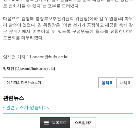
로 변화시킬 수 있다”는 포부를 드러냈다.
다음으로 김형래 총장후보추천위원회 위원장(이하 김 위원장)의 마무
리 발언이 있었다. 김 위원장은 “이번 선거가 공정하고 깨끗한 축제 같
은 분위기에서 이루어질 수 있도록 구성원들께 협조를 요청한다”며
토론회를 마무리했다.
임재언 기자 11jaeeon@hufs.ac.kr
임재언
(11jaeeon@hufs.ac.kr)
기자
이 기자의 다른뉴스보기
올려 0
내려 0
관련뉴스
- 관련뉴스가 없습니다.
목록으로
스크랩하기