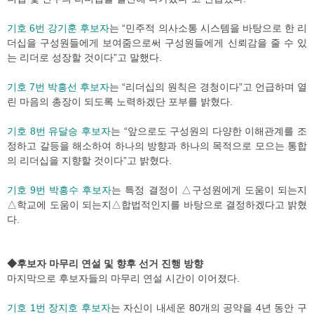
기호 6번 강기훈 후보자
는 “민주적 의사소통 시스템을 바탕으로 한 리
더십을 구성원들에게 보여줌으로써 구성원들에게 신뢰감을 줄 수 있
는 리더로 성장할 것이다”고 말했다.
기호 7번 박흥선 후보자
는 “리더십의 원칙은 경청이다”고 언급하며 열
린 마음의 총장이 되도록 노력하겠단 포부를 밝혔다.
기호 8번 유달승 후보자
는 “앞으로도 구성원의 다양한 이해관계를 조
정하고 갈등을 해소하여 하나의 방향과 하나의 목적으로 모으는 통합
의 리더십을 지향할 것이다”고 밝혔다.
기호 9번 박흥수 후보자
는 특정 결정이 △구성원에게 도움이 되는지
△학교에 도움이 되는지△합법적인지를 바탕으로 결정하겠다고 밝혔
다.
◆후보자 마무리 연설 및 향후 선거 진행 방향
마지막으로 후보자들의 마무리 연설 시간이 이어졌다.
기호 1번 장지호 후보자
는 자신이 내세운 80개의 공약을 4년 동안 구