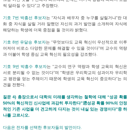
씩 달라질 수 있다”고 주장했다.
기호 7번 박흥선 후보자
는 “자식과 배우자 중 누구를 살릴거냐”란 대
화 중 자식을 살릴 거라 말했던 자신의 과거 발언을 소개하며 자식에
해당하는 학생에 더욱 중점을 둘 것이라 밝혔다.
기호 8번 유달승 후보자
는 “무엇보다도 교육 혁신이 우선적으로 이루
어져야 비로소 다양한 문제를 해결할 수 있을 것이다”며 교수의 역량
과 더불어 학생 중심 교육 혁신의 필요성을 강조했다.
기호 9번 박흥수 후보자
는 “교수의 연구 역량과 학생 교육의 혁신은
서로 분리될 수 없는 것이다”며 “학생은 우리학교의 성과이자 우리학
교 평판을 얻는 주체이기 때문에 학생의 교육 혁신이 중요하다”는 의
견을 전했다.
질문 4) 총장으로서 대학의 미래를 생각하는 철학에 대해 “성공 확률
50%의 혁신적인 신사업에 과감히 투자한다”愻성공 확률 90%의 안정
적인 기존 사업을 더 견고하게 다지는 것이 내실 있는 경영이다”중 하
나를 고르시오.
다음은 전자를 선택한 후보자들의 발언이다.