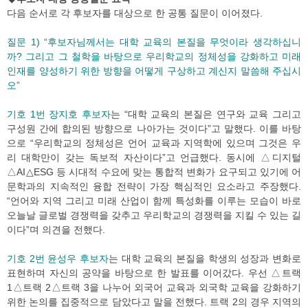
다음 순서로 각 후보자를 대상으로 한 공통 질문이 이어졌다.
질문 1) “후보자님께서는 대학 교육의 본질을 무엇이라 생각하십니
까? 그리고 그 철학을 바탕으로 우리학교의 정체성을 강화하고 미래
인재를 양성하기 위한 방향을 어떻게 구상하고 계신지 말씀해 주십시
오”
기호 1번 장지호 후보자
는 “대학 교육의 본질은 연구와 교육 그리고
구성원 간에 합의된 방향으로 나아가는 것이다”고 말했다. 이를 바탕
으로 “우리학교의 정체성은 언어 교육과 지역학에 있으며 그것은 우
리 대학만이 갖는 독보적 자산이다”고 언급했다. 동시에 △디지털
△AI△ESG 등 시대적 수요에 맞는 통합적 변화가 요구되고 있기에 어
문학과의 지속적인 융합 전략이 가장 핵심적인 요소라고 주장했다.
“언어와 지역 그리고 미래 산업이 함께 특성화를 이루는 모습이 바로
오늘날 글로벌 경쟁력을 갖추고 우리학교의 경쟁력을 지킬 수 있는 길
이다”며 의견을 전했다.
기호 2번 윤성우 후보자
는 대학 교육의 본질을 학생의 성장과 변화로
표현하며 자신의 공약을 바탕으로 한 발표를 이어갔다. 우선 △트랙
1△트랙 2△트랙 3을 나누어 외국어 교육과 외국학 교육을 강화하기
위한 논의를 집중적으로 담았다고 말을 전했다. 트랙 2의 경우 지역의