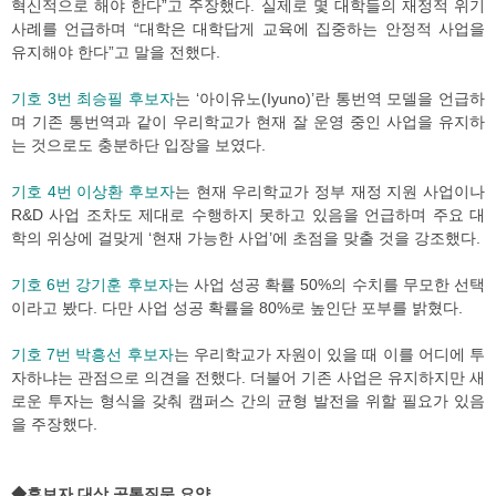
혁신적으로 해야 한다”고 주장했다. 실제로 몇 대학들의 재정적 위기
사례를 언급하며 “대학은 대학답게 교육에 집중하는 안정적 사업을
유지해야 한다”고 말을 전했다.
기호 3번 최승필 후보자
는 ‘아이유노(Iyuno)’란 통번역 모델을 언급하
며 기존 통번역과 같이 우리학교가 현재 잘 운영 중인 사업을 유지하
는 것으로도 충분하단 입장을 보였다.
기호 4번 이상환 후보자
는 현재 우리학교가 정부 재정 지원 사업이나
R&D 사업 조차도 제대로 수행하지 못하고 있음을 언급하며 주요 대
학의 위상에 걸맞게 ‘현재 가능한 사업’에 초점을 맞출 것을 강조했다.
기호 6번 강기훈 후보자
는 사업 성공 확률 50%의 수치를 무모한 선택
이라고 봤다. 다만 사업 성공 확률을 80%로 높인단 포부를 밝혔다.
기호 7번 박흥선 후보자
는 우리학교가 자원이 있을 때 이를 어디에 투
자하냐는 관점으로 의견을 전했다. 더불어 기존 사업은 유지하지만 새
로운 투자는 형식을 갖춰 캠퍼스 간의 균형 발전을 위할 필요가 있음
을 주장했다.
◆후보자 대상 공통질문 요약